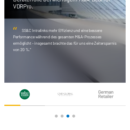
einsetzen.
AI Redaction hat einen transformativen Effekt gehabt …
niemand in meinem Team muss mehr Hunderte von Stunden
damit verbringen, Seiten auszuwählen oder die Seitengröße
von Dokumenten anzupassen.“
Colin Brown
CMD Global Partners