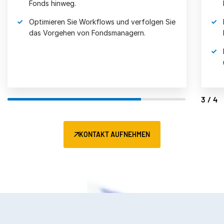
Fondsverwalter zusammen.
Erhalten Sie maßgeschneiderte
Dienstleistungen für alle Fondsgeschäfte.
Reduzieren Sie Betriebskosten, Risiken und
unterschiedliche Systeme.
4/4
KONTAKT AUFNEHMEN