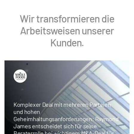
Wir transformieren die
Arbeitsweisen unserer
Kunden.
AI Redaction: Erstklassige
Investmentbank aus Chicago spart beim
Schwärzen von Inhalten mit Artificial
Intelligence Zeit und Geld – und kann
Teams für höherwertige Aufgaben