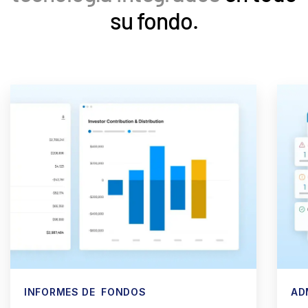
su fondo.
INFORMES DE FONDOS
AD