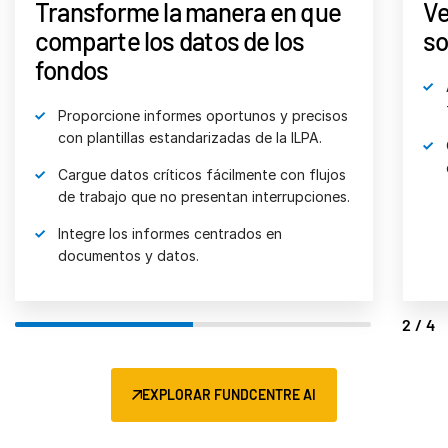
Transforme la manera en que
Ve
comparte los datos de los
so
fondos
Proporcione informes oportunos y precisos 
con plantillas estandarizadas de la ILPA.
Cargue datos críticos fácilmente con flujos 
de trabajo que no presentan interrupciones.
Integre los informes centrados en 
documentos y datos.
2/4
EXPLORAR FUNDCENTRE AI