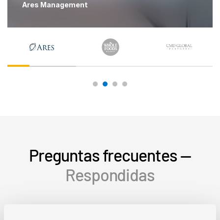
Ares Management
Preguntas frecuentes —
Respondidas