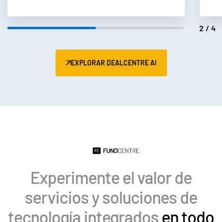
Dutch
2/4
EXPLORAR DEALCENTRE AI
Experimente el valor de
servicios y soluciones de
tecnología integrados
en todo