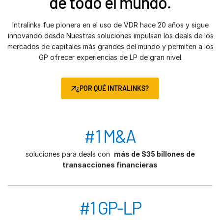
de todo el mundo.
Intralinks fue pionera en el uso de VDR hace 20 años y sigue
innovando desde Nuestras soluciones impulsan los deals de los
mercados de capitales más grandes del mundo y permiten a los
GP ofrecer experiencias de LP de gran nivel.
¿POR QUÉ INTRALINKS?
#1 M&A
soluciones para deals con
más de $35 billones de
transacciones financieras
#1 GP-LP