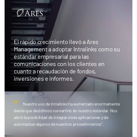
El rápido crecimiento llevó a Ares
Management a adoptar Intralinks como su
estándar empresarial para las
comunicaciones con los clientes en
cuanto a recaudación de fondos,
inversiones e informes.
Nuestro uso de Intralinks ha aumentado enormemente
desde que decidimos convertirlo en nuestro estándar. Nos
abrió la posibilidad de integrar otras aplicaciones y de
automatizar algunos de nuestros procedimientos".