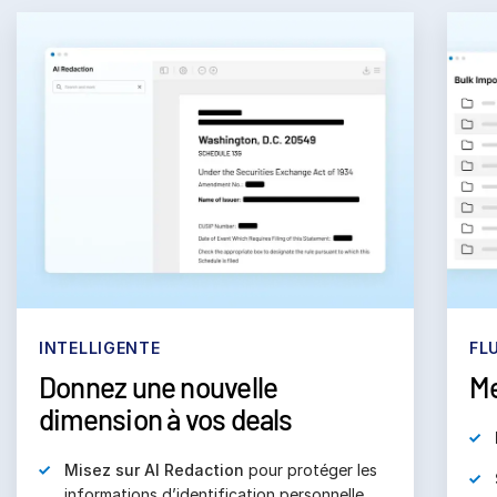
INTELLIGENTE
FL
Donnez une nouvelle
Me
dimension à vos deals
Misez sur AI Redaction
pour protéger les
informations d’identification personnelle