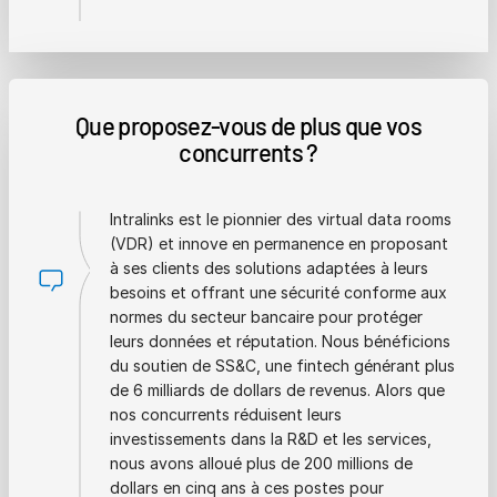
Que proposez-vous de plus que vos
concurrents ?
Intralinks est le pionnier des virtual data rooms
(VDR) et innove en permanence en proposant
à ses clients des solutions adaptées à leurs
besoins et offrant une sécurité conforme aux
normes du secteur bancaire pour protéger
leurs données et réputation. Nous bénéficions
du soutien de SS&C, une fintech générant plus
de 6 milliards de dollars de revenus. Alors que
nos concurrents réduisent leurs
investissements dans la R&D et les services,
nous avons alloué plus de 200 millions de
dollars en cinq ans à ces postes pour