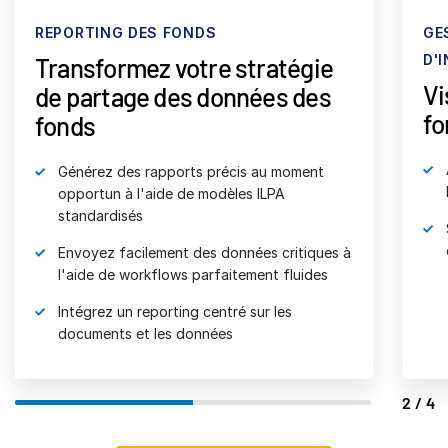
REPORTING DES FONDS
GE
D'
Transformez votre stratégie
Vi
de partage des données des
fo
fonds
Générez des rapports précis au moment
opportun à l'aide de modèles ILPA
standardisés
Envoyez facilement des données critiques à
l'aide de workflows parfaitement fluides
Intégrez un reporting centré sur les
documents et les données
2/4