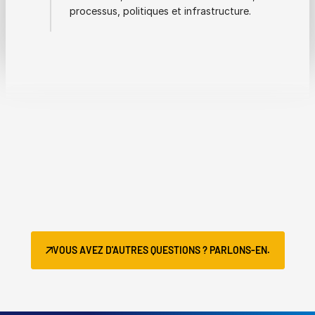
processus, politiques et infrastructure.
VOUS AVEZ D'AUTRES QUESTIONS ? PARLONS-EN.