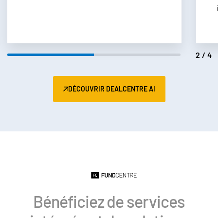
Italiano
Dutch
2/4
DÉCOUVRIR DEALCENTRE AI
Bénéficiez de services