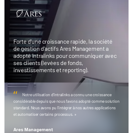
Forte d'une croissance rapide, la société
de gestion d'actifs Ares Management a
adopté Intralinks pour communiquer avec
ses clients (levées de fonds,
investissements et reporting).
Notre utilisation d’Intralinks a connu une croissance
considérable depuis que nous l’avons adopté comme solution
standard. Nous avons pu l'intégrer à nos autres applications
et automatiser certains processus. »
Ares Management