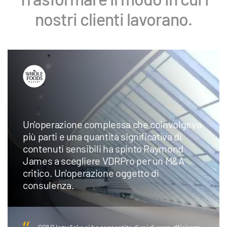
nostri clienti lavorano.
La banca d'investimento boutique con
sede a Chicago adotta Intralinks AI
Redaction per risparmiare tempo e denaro
e reindirizzare le risorse dei team che si
occupano di operazioni verso un lavoro di
maggior valore.