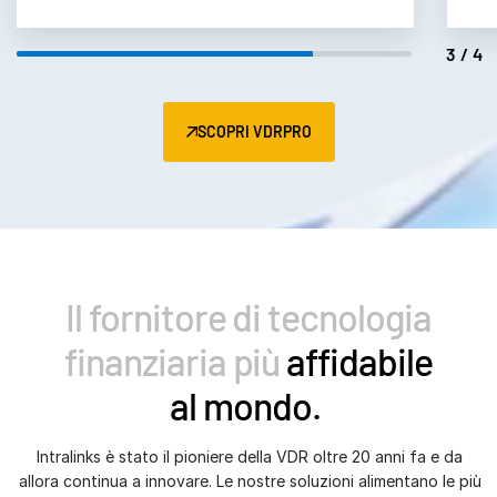
4/4
SCOPRI VDRPRO
Il fornitore di tecnologia
finanziaria più
affidabile
al mondo.
Intralinks è stato il pioniere della VDR oltre 20 anni fa e da
allora continua a innovare. Le nostre soluzioni alimentano le più