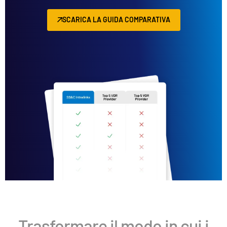
SCARICA LA GUIDA COMPARATIVA
Trasformare il modo in cui i