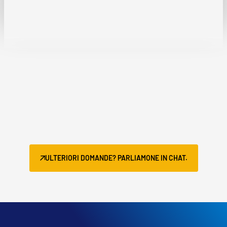
ULTERIORI DOMANDE? PARLIAMONE IN CHAT.