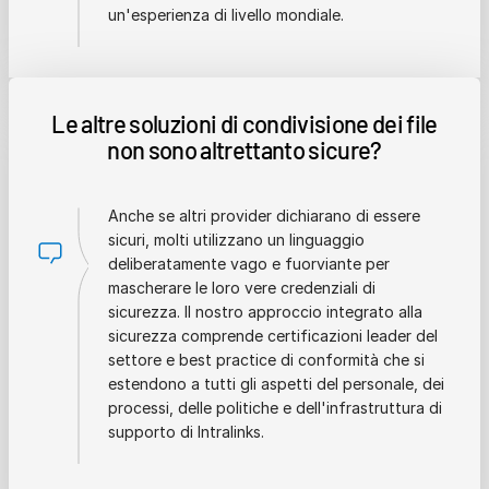
un'esperienza di livello mondiale.
Le altre soluzioni di condivisione dei file
non sono altrettanto sicure?
Anche se altri provider dichiarano di essere
sicuri, molti utilizzano un linguaggio
deliberatamente vago e fuorviante per
mascherare le loro vere credenziali di
sicurezza. Il nostro approccio integrato alla
sicurezza comprende certificazioni leader del
settore e best practice di conformità che si
estendono a tutti gli aspetti del personale, dei
processi, delle politiche e dell'infrastruttura di
supporto di Intralinks.