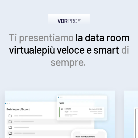
Ti presentiamo
la data room
virtuale
più veloce e smart
di
sempre.