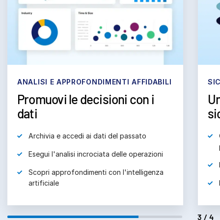
subm
Contattaci
Azienda
Italiano
English
RICHIEDI UNA DIMOSTRAZIONE
SICUREZZA ADATTA AI SERVIZI BANCARI
TU
Un approccio orientato alla
Co
简体中文
RICHIEDI UN PREVENTIVO
sicurezza
繁體中文
Français
Controlli sulla privacy dei dati senza
Deutsch
precedenti
日本語
Filigrana dinamica personalizzata
한국인
Rapporti di audit completi
Português
Español
4/4