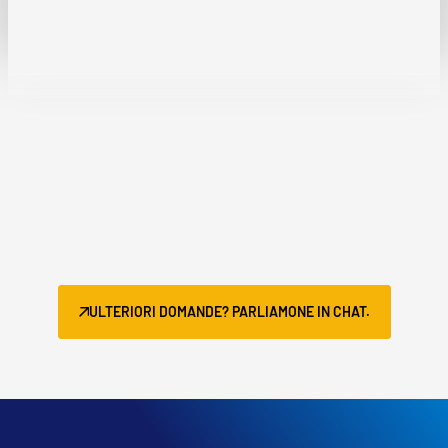
ULTERIORI DOMANDE? PARLIAMONE IN CHAT.