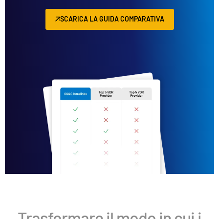
SCARICA LA GUIDA COMPARATIVA
Trasformare il modo in cui i