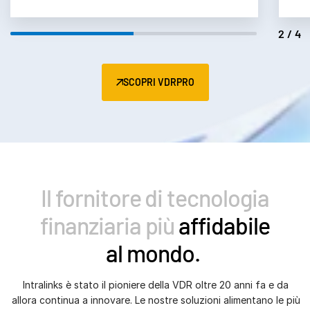
2/4
SCOPRI VDRPRO
Il fornitore di tecnologia
finanziaria più
affidabile
al mondo.
Intralinks è stato il pioniere della VDR oltre 20 anni fa e da
allora continua a innovare. Le nostre soluzioni alimentano le più