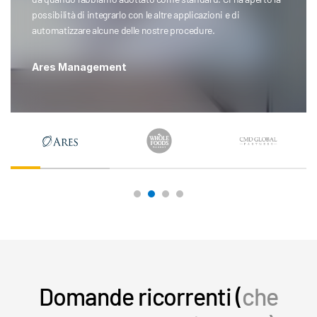
possibilità di integrarlo con le altre applicazioni e di
automatizzare alcune delle nostre procedure.
Ares Management
Domande ricorrenti (
che