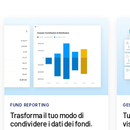
FUND REPORTING
GE
Trasforma il tuo modo di
Tu
condividere i dati dei fondi.
vi