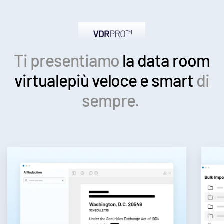
Ti presentiamo
la data room
virtuale
più veloce e smart
di
sempre.