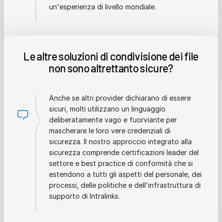
un'esperienza di livello mondiale.
Le altre soluzioni di condivisione dei file
non sono altrettanto sicure?
Anche se altri provider dichiarano di essere
sicuri, molti utilizzano un linguaggio
deliberatamente vago e fuorviante per
mascherare le loro vere credenziali di
sicurezza. Il nostro approccio integrato alla
sicurezza comprende certificazioni leader del
settore e best practice di conformità che si
estendono a tutti gli aspetti del personale, dei
processi, delle politiche e dell'infrastruttura di
supporto di Intralinks.