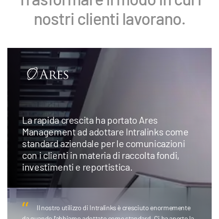
nostri clienti lavorano.
La rapida crescita ha portato Ares
Management ad adottare Intralinks come
standard aziendale per le comunicazioni
con i clienti in materia di raccolta fondi,
investimenti e reportistica.
Il nostro utilizzo di Intralinks è cresciuto enormemente
da quando l'abbiamo adottato come standard. Ci ha aperto la