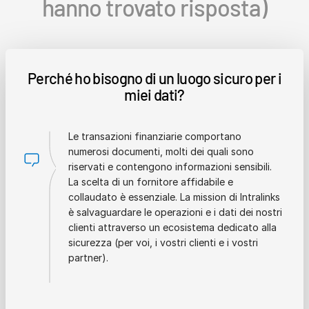
hanno trovato risposta)
Perché ho bisogno di un luogo sicuro per i
miei dati?
Le transazioni finanziarie comportano
numerosi documenti, molti dei quali sono
riservati e contengono informazioni sensibili.
La scelta di un fornitore affidabile e
collaudato è essenziale. La mission di Intralinks
è salvaguardare le operazioni e i dati dei nostri
clienti attraverso un ecosistema dedicato alla
sicurezza (per voi, i vostri clienti e i vostri
partner).