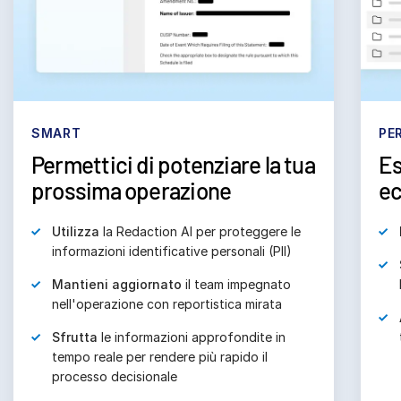
SMART
PE
Permettici di potenziare la tua
Es
prossima operazione
ec
Utilizza
la Redaction AI per proteggere le
informazioni identificative personali (PII)
Mantieni aggiornato
il team impegnato
nell'operazione con reportistica mirata
Sfrutta
le informazioni approfondite in
tempo reale per rendere più rapido il
processo decisionale