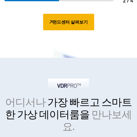
2/4
펀드센터 살펴보기
어디서나
가장 빠르고 스마트
한
가상 데이터룸을
만나보세
요.