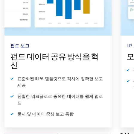
펀드 보고
LP
펀드 데이터 공유 방식을 혁
모
신
표준화된 ILPA 템플릿으로 적시에 정확한 보고
제공
원활한 워크플로로 중요한 데이터를 쉽게 업로
드
문서 및 데이터 중심 보고 통합