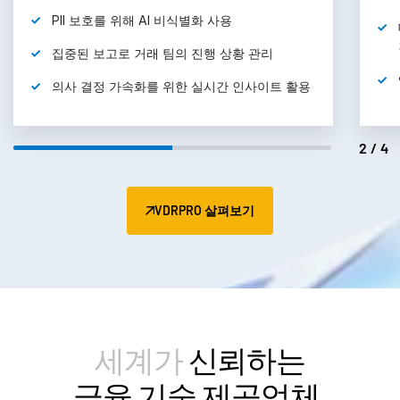
PII 보호를 위해 AI 비식별화
사용
집중된 보고로 거래 팀의 진행 상황
관리
의사 결정 가속화를 위한 실시간 인사이트
활용
2/4
VDRPRO 살펴보기
세계가
신뢰하는
금융 기술 제공업체.