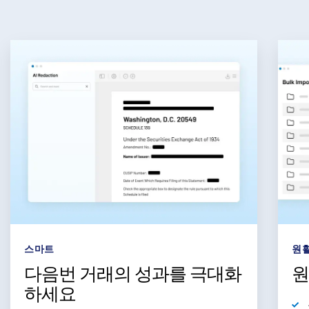
스마트
원
다음번 거래의 성과를 극대화
원
하세요