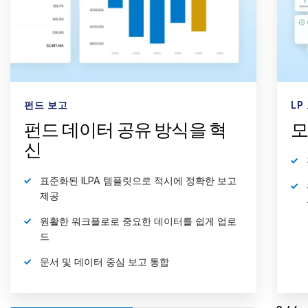
펀드 보고
LP
펀드 데이터 공유 방식을 혁
모
신
표준화된 ILPA 템플릿으로 적시에 정확한 보고
제공
원활한 워크플로로 중요한 데이터를 쉽게 업로
드
문서 및 데이터 중심 보고 통합