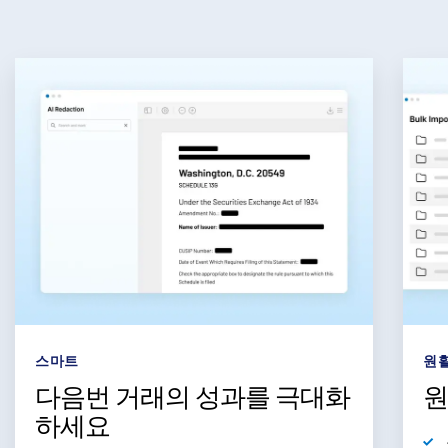
스마트
원
다음번 거래의 성과를 극대화
원
하세요