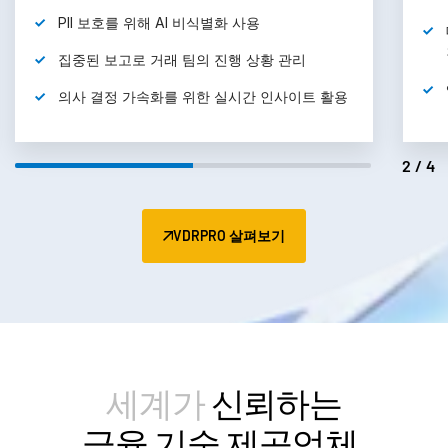
PII 보호를 위해 AI 비식별화
사용
집중된 보고로 거래 팀의 진행 상황
관리
의사 결정 가속화를 위한 실시간 인사이트
활용
2/4
VDRPRO 살펴보기
세계가
신뢰하는
금융 기술 제공업체.