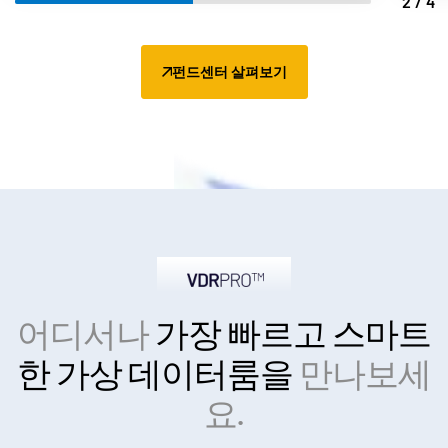
2/4
펀드센터 살펴보기
어디서나
가장 빠르고 스마트
한
가상 데이터룸을
만나보세
요.