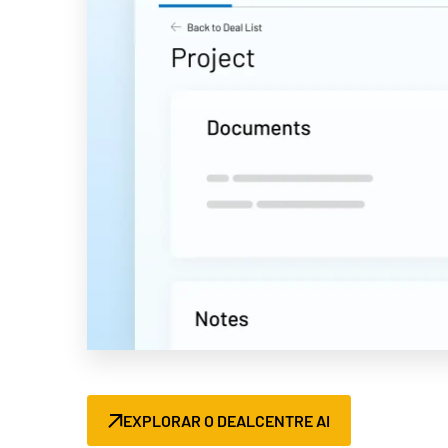
EXPLORAR O DEALCENTRE AI