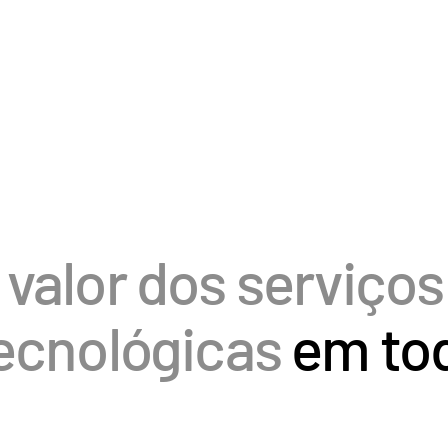
valor dos serviços
tecnológicas
em tod