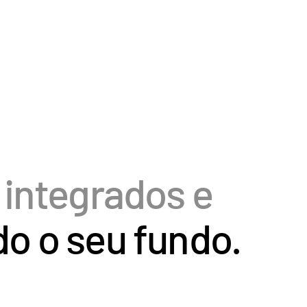
 integrados e
o o seu fundo.