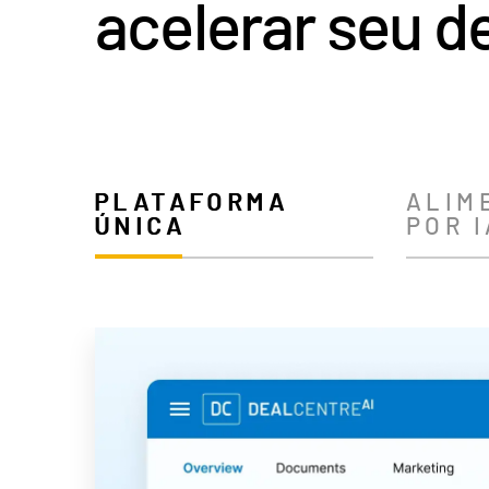
acelerar seu de
PLATAFORMA
ALIM
ÚNICA
POR I