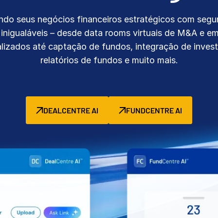
ando seus negócios financeiros estratégicos com segu
a inigualáveis – desde data rooms virtuais de M&A e e
alizados até captação de fundos, integração de invest
relatórios de fundos e muito mais.
DEALCENTRE AI
FUNDCENTRE AI