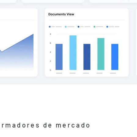
formadores de mercado