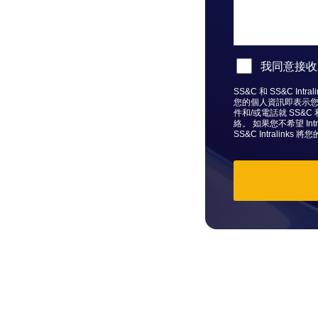
我同意接收來自
SS&C 和 SS&C Intr
您的個人資訊即表示您同意 
件和/或電話就 SS&C 
絡。 如果您不希望 Int
SS&C Intrali