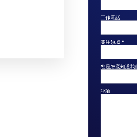
工作電話
關注領域 *
您是怎麼知道我
評論