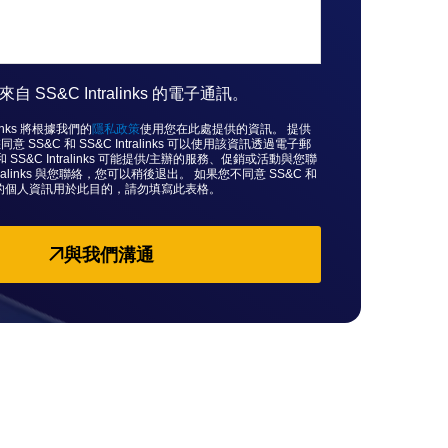
 SS&C Intralinks 的電子通訊。
alinks 將根據我們的
隱私政策
使用您在此處提供的資訊。 提供
SS&C 和 SS&C Intralinks 可以使用該資訊透過電子郵
和 SS&C Intralinks 可能提供/主辦的服務、促銷或活動與您聯
ralinks 與您聯絡，您可以稍後退出。 如果您不同意 SS&C 和
nks 將您的個人資訊用於此目的，請勿填寫此表格。
與我們溝通