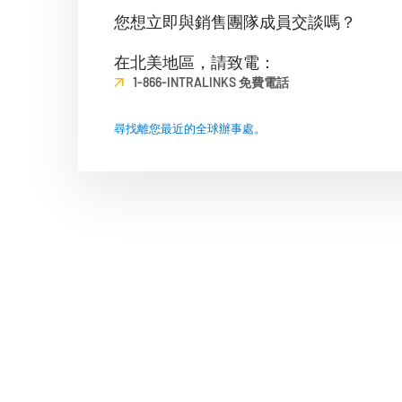
Connect
您想立即與銷售團隊成員交談嗎？
在北美地區，請致電：
1-866-INTRALINKS 免費電話
尋找離您最近的全球辦事處。