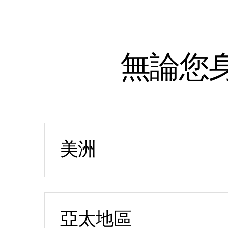
無論您
美洲
亞特蘭大
2849 Paces Ferry Road
Suite 760
Atlanta, GA 30339
亞太地區
電話：
+1-470-592-5347