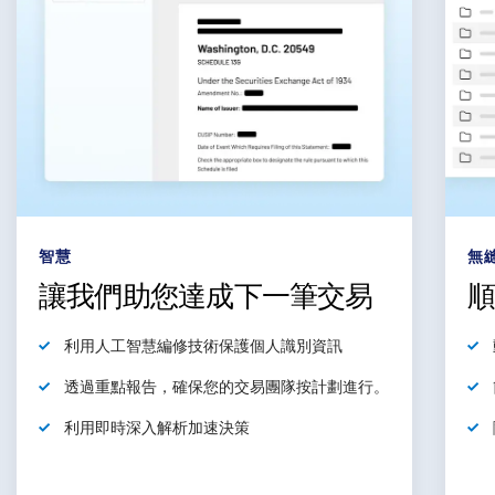
智慧
無
讓我們助您達成下一筆交易
利用
人工智慧編修技術保護個人識別資訊
透過重點報告，
確保
您的交易團隊按計劃進行。
利用
即時深入解析加速決策