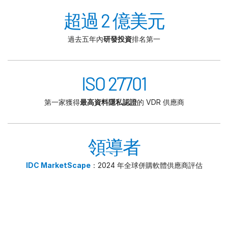
超過 2 億美元
過去五年內
研發投資
排名第一
ISO 27701
第一家獲得
最高資料隱私認證
的 VDR 供應商
領導者
IDC MarketScape
：2024 年全球併購軟體供應商評估