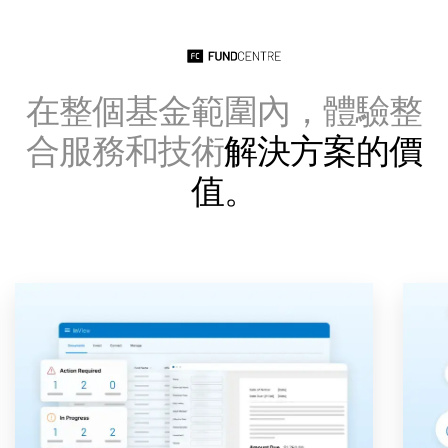
Italiano
Dutch
在整個基金範圍內，體驗整
合服務和技術
解決方案的價
值。