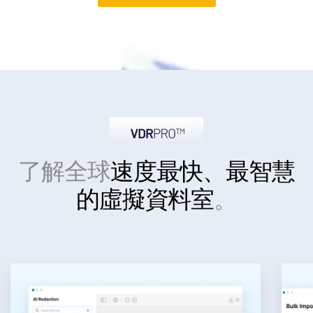
了解全球
速度最快、最智慧
的
虛擬資料室
。