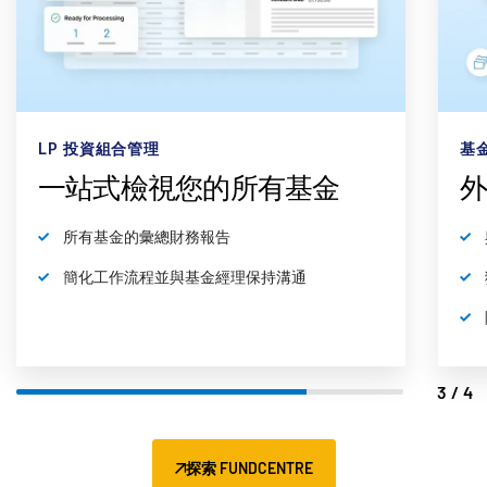
LP 投資組合管理
基
一站式檢視您的所有基金
所有基金的彙總財務報告
簡化工作流程並與基金經理保持溝通
3/4
探索 FUNDCENTRE