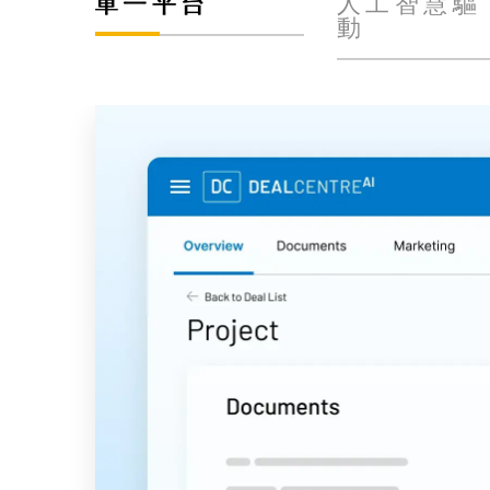
單一平台
人工智慧驅
動