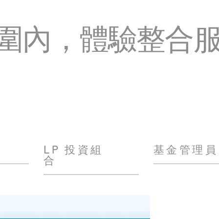
圍內，體驗整合
LP 投資組
基金管理員
合