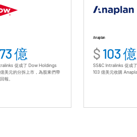
Anaplan
$
103 億
w Holdings
SS&C Intralinks 促成了 Thoma Bravo 以
上市，為股東們帶
103 億美元收購 Anaplan。