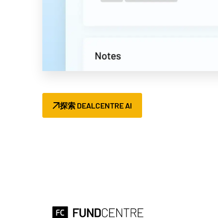
探索 DEALCENTRE AI