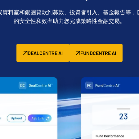
擬資料室和銀團貸款到募款、投資者引入、基金報告等，
的安全性和效率助力您完成策略性金融交易。
DEALCENTRE AI
FUNDCENTRE AI