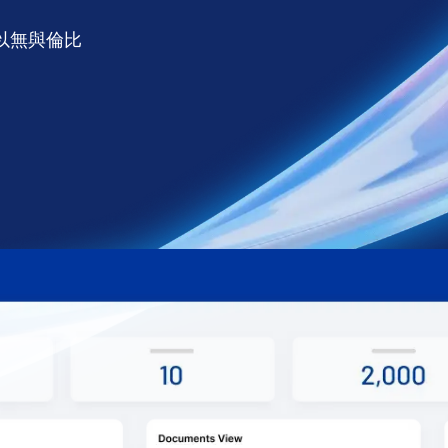
以無與倫比