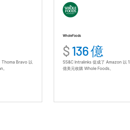
Whole Foods
$
136 億
SS&C Intralinks 促成了 Amazon 以 136
億美元收購 Whole Foods。