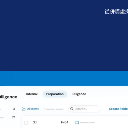
Connect
從併購虛