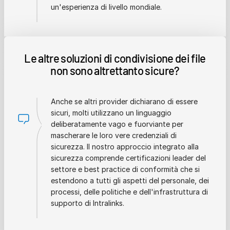
un'esperienza di livello mondiale.
Le altre soluzioni di condivisione dei file
non sono altrettanto sicure?
Anche se altri provider dichiarano di essere
sicuri, molti utilizzano un linguaggio
deliberatamente vago e fuorviante per
mascherare le loro vere credenziali di
sicurezza. Il nostro approccio integrato alla
sicurezza comprende certificazioni leader del
settore e best practice di conformità che si
estendono a tutti gli aspetti del personale, dei
processi, delle politiche e dell'infrastruttura di
supporto di Intralinks.