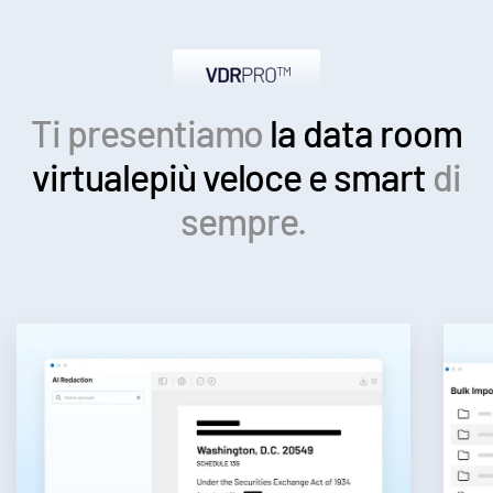
Ti presentiamo
la data room
virtuale
più veloce e smart
di
sempre.