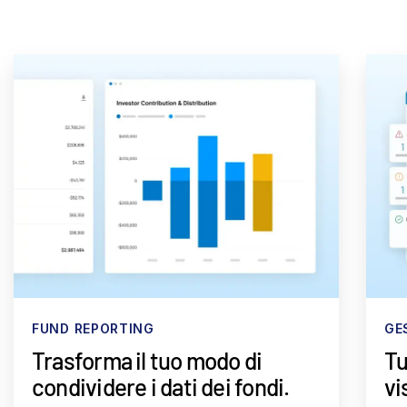
FUND REPORTING
GE
Trasforma il tuo modo di
Tu
condividere i dati dei fondi.
vi