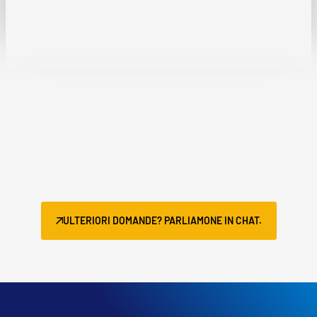
ULTERIORI DOMANDE? PARLIAMONE IN CHAT.