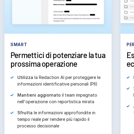
SMART
PE
Permettici di potenziare la tua
Es
prossima operazione
ec
Utilizza
la Redaction AI per proteggere le
informazioni identificative personali (PII)
Mantieni aggiornato
il team impegnato
nell'operazione con reportistica mirata
Sfrutta
le informazioni approfondite in
tempo reale per rendere più rapido il
processo decisionale