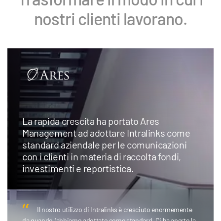
nostri clienti lavorano.
La rapida crescita ha portato Ares
Management ad adottare Intralinks come
standard aziendale per le comunicazioni
con i clienti in materia di raccolta fondi,
investimenti e reportistica.
Il nostro utilizzo di Intralinks è cresciuto enormemente
da quando l'abbiamo adottato come standard. Ci ha aperto la