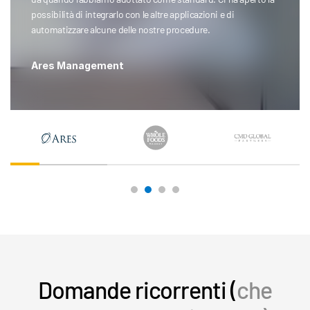
possibilità di integrarlo con le altre applicazioni e di
automatizzare alcune delle nostre procedure.
Ares Management
Domande ricorrenti (
che