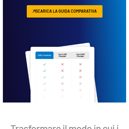
SCARICA LA GUIDA COMPARATIVA
Trasformare il modo in cui i