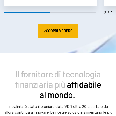
2/4
SCOPRI VDRPRO
Il fornitore di tecnologia
finanziaria più
affidabile
al mondo.
Intralinks è stato il pioniere della VDR oltre 20 anni fa e da
allora continua a innovare. Le nostre soluzioni alimentano le più