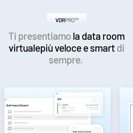
Ti presentiamo
la data room
virtuale
più veloce e smart
di
sempre.