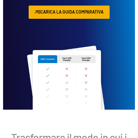
SCARICA LA GUIDA COMPARATIVA
Trasformare il modo in cui i