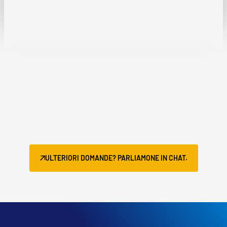
ULTERIORI DOMANDE? PARLIAMONE IN CHAT.