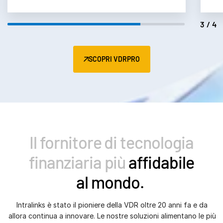
4/4
SCOPRI VDRPRO
Il fornitore di tecnologia
finanziaria più
affidabile
al mondo.
Intralinks è stato il pioniere della VDR oltre 20 anni fa e da
allora continua a innovare. Le nostre soluzioni alimentano le più