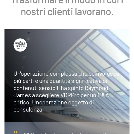
nostri clienti lavorano.
La banca d'investimento boutique con
sede a Chicago adotta Intralinks AI
Redaction per risparmiare tempo e denaro
e reindirizzare le risorse dei team che si
occupano di operazioni verso un lavoro di
maggior valore.