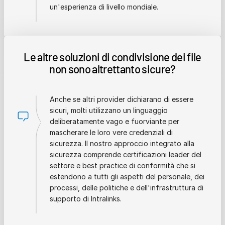
un'esperienza di livello mondiale.
Le altre soluzioni di condivisione dei file
non sono altrettanto sicure?
Anche se altri provider dichiarano di essere
sicuri, molti utilizzano un linguaggio
deliberatamente vago e fuorviante per
mascherare le loro vere credenziali di
sicurezza. Il nostro approccio integrato alla
sicurezza comprende certificazioni leader del
settore e best practice di conformità che si
estendono a tutti gli aspetti del personale, dei
processi, delle politiche e dell'infrastruttura di
supporto di Intralinks.