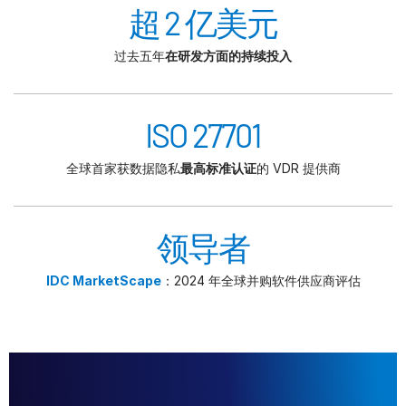
超 2 亿美元
过去五年
在研发方面的持续投入
ISO 27701
全球首家获数据隐私
最高标准认证
的 VDR 提供商
领导者
IDC MarketScape
：2024 年全球并购软件供应商评估