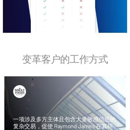
变革客户的工作方式
一项涉及多方主体且包含大量敏感信息的
复杂交易，促使 Raymond James 在其提