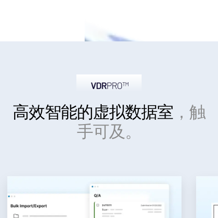
高效智能
的虚拟数据室
，触
手可及。