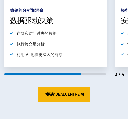
获取报价
繁體中文
稳健的分析和洞察
银
Français
数据驱动决策
Deutsch
存储和访问过去的数据
日本語
한국인
执行跨交易分析
Português
利用 AI 挖掘更深入的洞察
Español
Italiano
3/4
Dutch
探索 DEALCENTRE AI