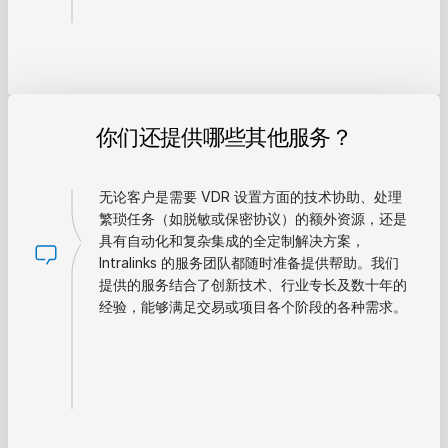
你们还提供哪些其他服务？
无论客户是需要 VDR 设置方面的技术协助、处理
繁琐任务（如脱敏或保密协议）的额外资源，还是
具有自动化和复杂集成的全定制解决方案，
Intralinks 的服务团队都随时准备提供帮助。我们
提供的服务结合了创新技术、行业专长及数十年的
经验，能够满足交易或项目各个阶段的各种需求。