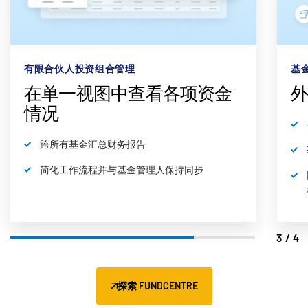
有限合伙人投资组合管理
基
在单一视图中查看各项资金
情况
跨所有基金汇总财务报告
简化工作流程并与基金管理人保持同步
3/4
探索 FUNDCENTRE