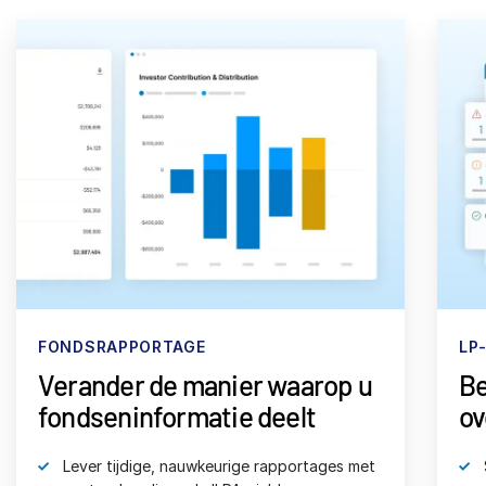
FONDSRAPPORTAGE
LP
Verander de manier waarop u
Be
fondseninformatie deelt
ov
Lever tijdige, nauwkeurige rapportages met