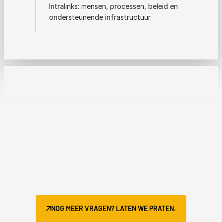
Intralinks: mensen, processen, beleid en
ondersteunende infrastructuur.
NOG MEER VRAGEN? LATEN WE PRATEN.