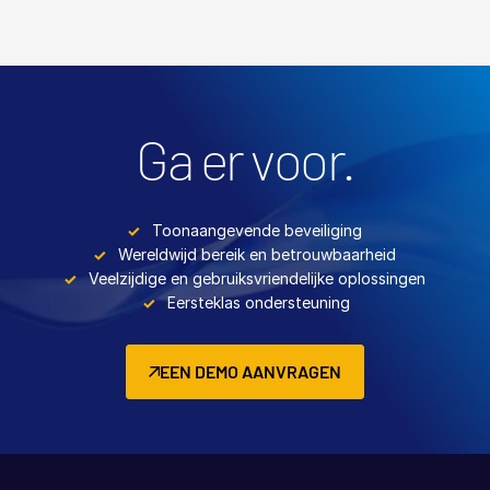
Ga er voor.
Toonaangevende beveiliging
Wereldwijd bereik en betrouwbaarheid
Veelzijdige en gebruiksvriendelijke oplossingen
Eersteklas ondersteuning
EEN DEMO AANVRAGEN