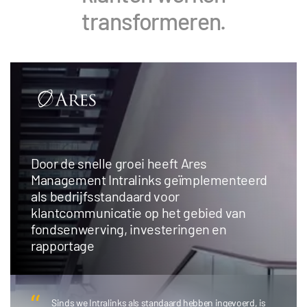
transformeren.
Door de snelle groei heeft Ares
Management Intralinks geïmplementeerd
als bedrijfsstandaard voor
klantcommunicatie op het gebied van
fondsenwerving, investeringen en
rapportage
Sinds we Intralinks als standaard hebben ingevoerd, is