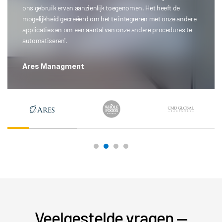
ons gebruik ervan aanzienlijk toegenomen. Het heeft de
mogelijkheid gecreëerd om het te integreren met onze andere
applicaties en om een aantal van onze andere procedures te
automatiseren'.
Ares Managment
Veelgestelde vragen —