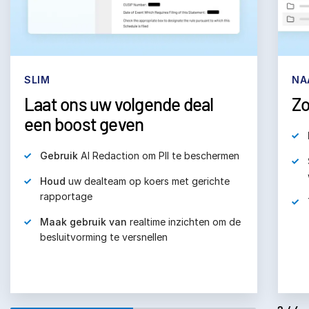
SLIM
NA
Laat ons uw volgende deal
Zo
een boost geven
Gebruik
AI Redaction om PII te beschermen
Houd
uw dealteam op koers met gerichte
rapportage
Maak gebruik van
realtime inzichten om de
besluitvorming te versnellen