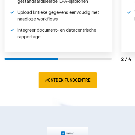
gestandaardiseerde ILPA-sjablonen
Upload kritieke gegevens eenvoudig met
naadloze workflows
Integreer document- en datacentrische
rapportage
2/4
ONTDEK FUNDCENTRE