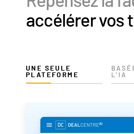
accélérer vos 
UNE SEULE
BASÉ
PLATEFORME
L'IA