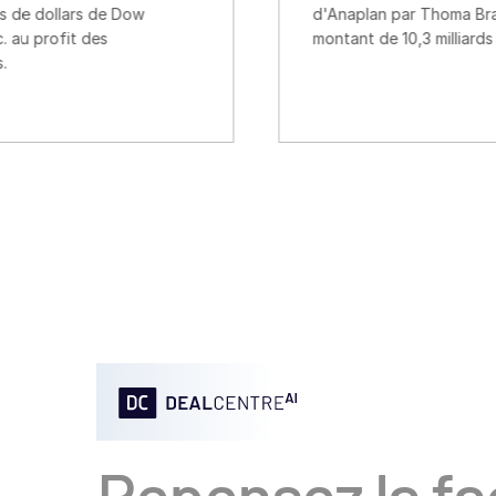
w
d'Anaplan par Thoma Bravo pour un
montant de 10,3 milliards de dollars.
Repensez la fa