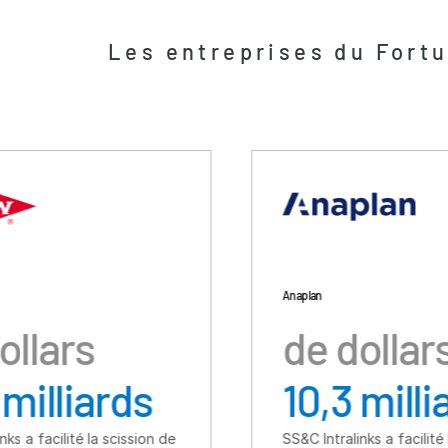
Les entreprises du Fortu
Anaplan
de dollars
ds
10,3 milliards
ission de
SS&C Intralinks a facilité l'acquisition