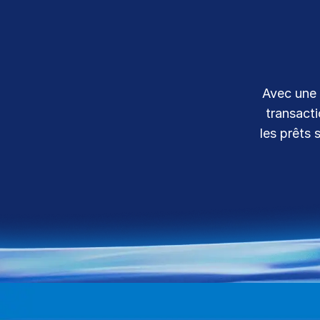
Connect
PRODUITS
SUPPLÉMENTAIRES
Avec une 
transacti
les prêts 