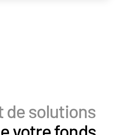
t de solutions
e votre fonds.