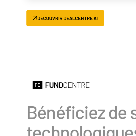
DÉCOUVRIR DEALCENTRE AI
Bénéficiez de s
technologiqu