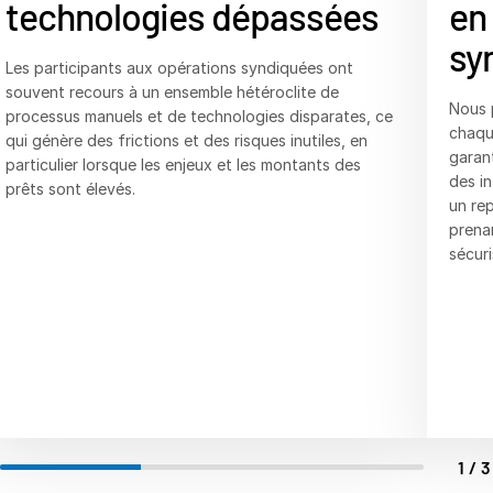
technologies dépassées
en
sy
Les participants aux opérations syndiquées ont
souvent recours à un ensemble hétéroclite de
Nous 
processus manuels et de technologies disparates, ce
chaqu
qui génère des frictions et des risques inutiles, en
garan
particulier lorsque les enjeux et les montants des
des i
prêts sont élevés.
un rep
prenan
sécuri
1/