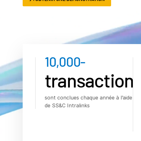
10,000
-
transaction
sont conclues chaque année à l’aide
de SS&C Intralinks