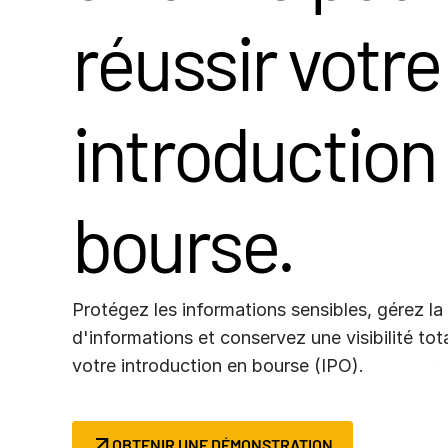
Connect
Financement
réussir votre
PRODUITS
SUPPLÉMENTAIRES
introduction
bourse.
Protégez les informations sensibles, gérez la
d'informations et conservez une visibilité to
votre introduction en bourse (IPO).
OBTENIR UNE DÉMONSTRATION