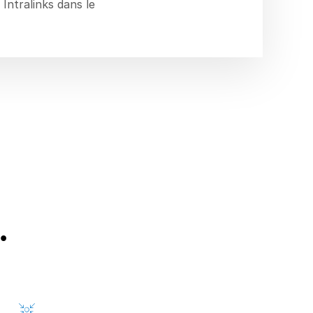
 Intralinks dans le
 complexes.
.