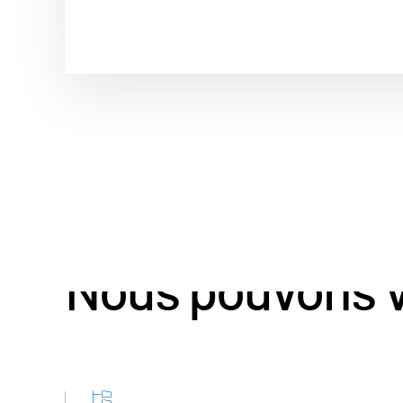
Les introducti
Nous pouvons 