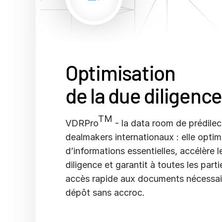
Optimisation
de la due diligenc
TM
VDRPro
- la data room de prédilec
dealmakers internationaux : elle optim
d’informations essentielles, accélère 
diligence et garantit à toutes les part
accès rapide aux documents nécessai
dépôt sans accroc.