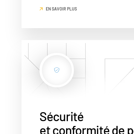
EN SAVOIR PLUS
Sécurité
et conformité de 