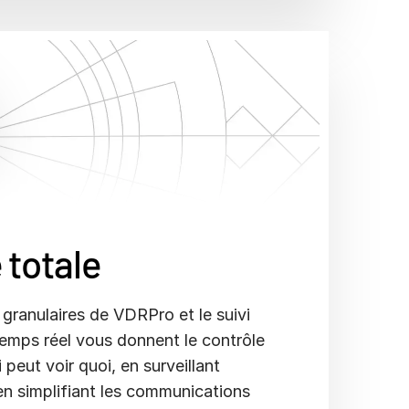
é totale
 granulaires de VDRPro et le suivi
temps réel vous donnent le contrôle
 peut voir quoi, en surveillant
en simplifiant les communications