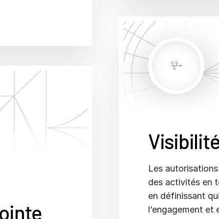
Visibilit
Les autorisations
des activités en 
en définissant qui
pointe
l’engagement et 