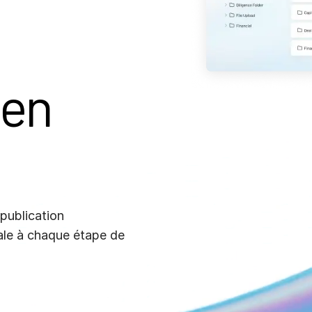
 en
 publication
tale à chaque étape de