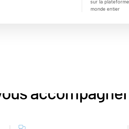
sur la plateforme
monde entier
ons en bourse sont
vous accompagner