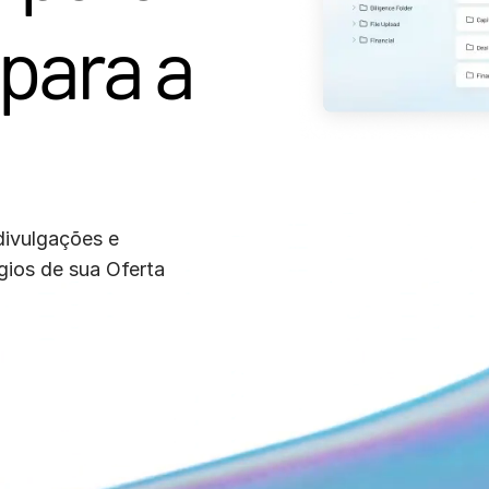
 para a
divulgações e
gios de sua Oferta