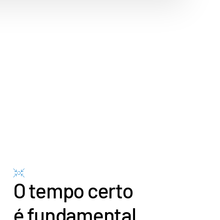
O tempo certo
é fundamental