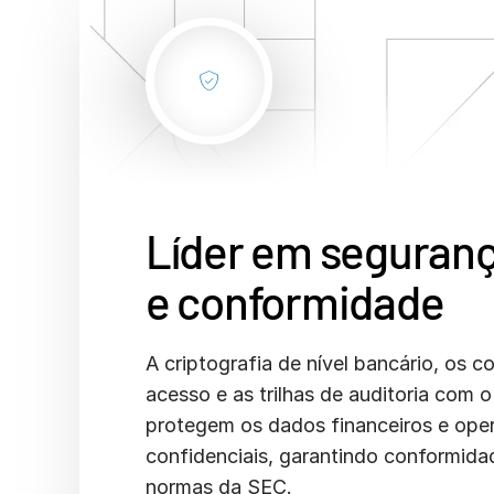
Líder em seguran
e conformidade
A criptografia de nível bancário, os c
acesso e as trilhas de auditoria com
protegem os dados financeiros e oper
confidenciais, garantindo conformid
normas da SEC.