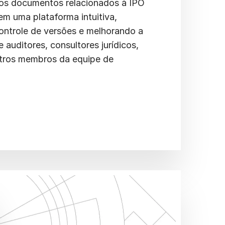
os documentos relacionados à IPO
em uma plataforma intuitiva,
controle de versões e melhorando a
 auditores, consultores jurídicos,
utros membros da equipe de