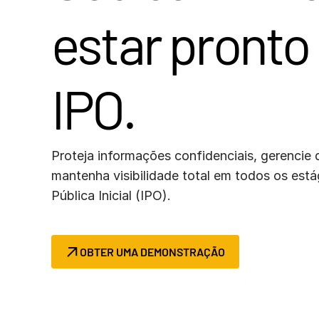
Connect
PRODUTOS
estar pronto
ADICIONAIS
IPO.
Proteja informações confidenciais, gerencie 
mantenha visibilidade total em todos os está
Pública Inicial (IPO).
OBTER UMA DEMONSTRAÇÃO