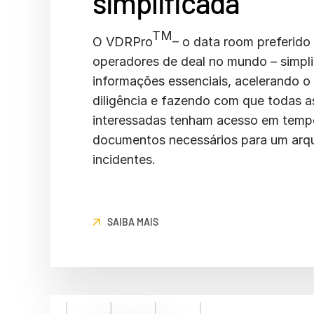
simplificada
TM
O VDRPro
– o data room preferido
operadores de deal no mundo – simpli
informações essenciais, acelerando o
diligência e fazendo com que todas a
interessadas tenham acesso em tempo
documentos necessários para um ar
incidentes.
SAIBA MAIS