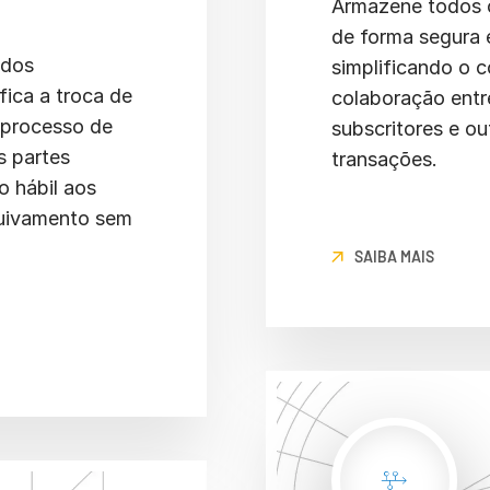
Armazene todos 
de forma segura 
 dos
simplificando o 
fica a troca de
colaboração entre
 processo de
subscritores e o
s partes
transações.
 hábil aos
quivamento sem
SAIBA MAIS