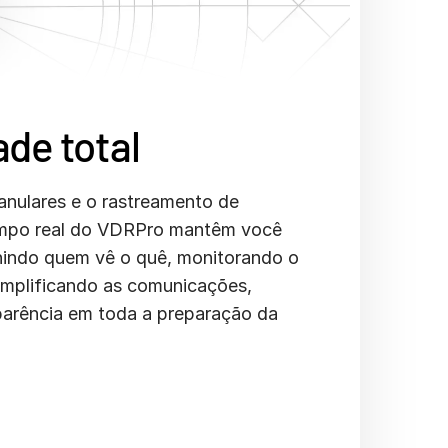
dade total
anulares e o rastreamento de
empo real do VDRPro mantêm você
inindo quem vê o quê, monitorando o
implificando as comunicações,
parência em toda a preparação da