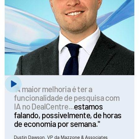
"A maior melhoria é ter a
funcionalidade de pesquisa com
IA no DealCentre...
estamos
falando, possivelmente, de horas
de economia por semana."
Dustin Dawson, VP da Mazzone & Associates