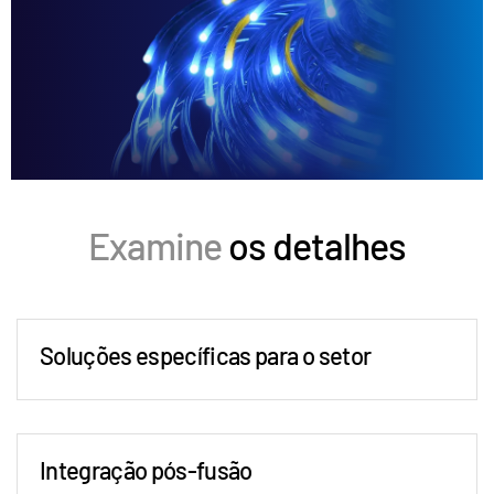
Examine
os detalhes
Soluções específicas para o setor
O DealCentre AI oferece funcionalidade personalizada
para atender às necessidades exclusivas de diferentes
setores. Por exemplo, no setor de saúde, a plataforma
garante a conformidade com estruturas regulatórias
Integração pós-fusão
rigorosas e, ao mesmo tempo, facilita a troca segura