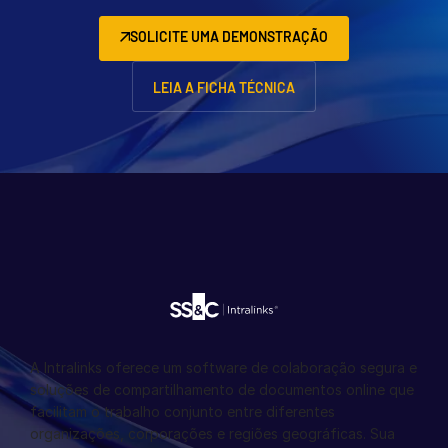
SOLICITE UMA DEMONSTRAÇÃO
LEIA A FICHA TÉCNICA
A Intralinks oferece um software de colaboração segura e
soluções de compartilhamento de documentos online que
facilitam o trabalho conjunto entre diferentes
organizações, corporações e regiões geográficas. Sua