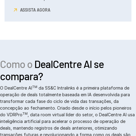
ASSISTA AGORA
Como o
DealCentre AI se
compara?
TM
O DealCentre AI
da SS&C Intralinks é a primeira plataforma de
operação de deals totalmente baseada em IA desenvolvida para
transformar cada fase do ciclo de vida das transações, da
concepção ao fechamento. Criado desde o início pelos pioneiros
TM
do VDRPro
, data room virtual líder do setor, o DealCentre AI usa
inteligência artificial para acelerar o processo de operação de
deals, mantendo registros de deals anteriores, otimizando
transações futuras e revolucionando a forma como os deals são