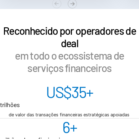
Reconhecido por operadores de
deal
em todo o ecossistema de
serviços financeiros
US$
35
+
trilhões
de valor das transações financeiras estratégicas apoiadas
6
+