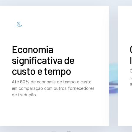
Economia
significativa de
custo e tempo
C
j
Até 80% de economia de tempo e custo
a
em comparação com outros fornecedores
de tradução.