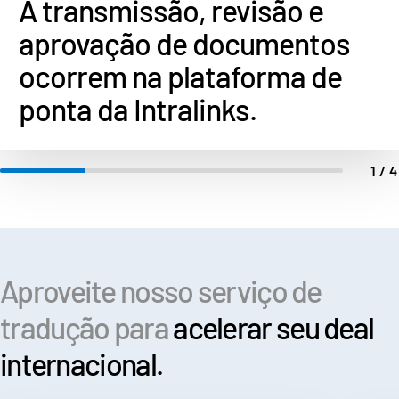
A transmissão, revisão e
aprovação de documentos
ocorrem na plataforma de
ponta da Intralinks.
1/
Aproveite nosso serviço de
tradução para
acelerar seu deal
internacional.