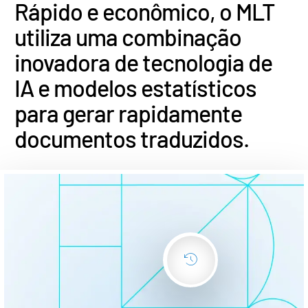
Italiano
Rápido e econômico, o MLT
Dutch
utiliza uma combinação
inovadora de tecnologia de
IA e modelos estatísticos
para gerar rapidamente
documentos traduzidos.