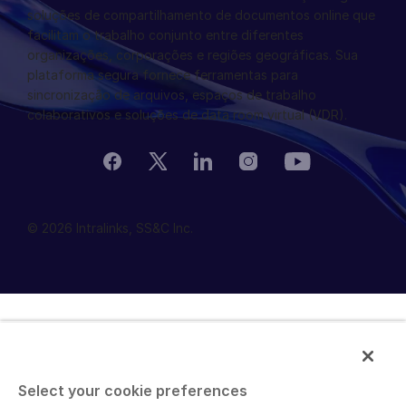
soluções de compartilhamento de documentos online que
facilitam o trabalho conjunto entre diferentes
organizações, corporações e regiões geográficas. Sua
plataforma segura fornece ferramentas para
sincronização de arquivos, espaços de trabalho
colaborativos e soluções de data room virtual (VDR).
© 2026 Intralinks, SS&C Inc.
Select your cookie preferences