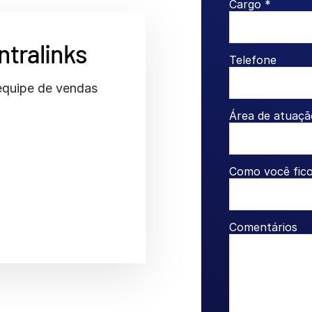
Cargo *
ntralinks
Telefone
equipe de vendas
Área de atuaçã
Como você fic
Comentários