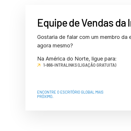
Connect
PRODUTOS
ADICIONAIS
Equipe de Vendas da I
Gostaria de falar com um membro da 
agora mesmo?
Na América do Norte, ligue para:
1-866-INTRALINKS (LIGAÇÃO GRATUITA)
ENCONTRE O ESCRITÓRIO GLOBAL MAIS
PRÓXIMO.