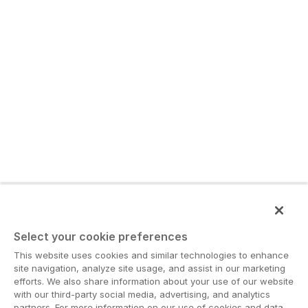
Select your cookie preferences
This website uses cookies and similar technologies to enhance
site navigation, analyze site usage, and assist in our marketing
efforts. We also share information about your use of our website
with our third-party social media, advertising, and analytics
partners. For more information on our use of cookies and data,