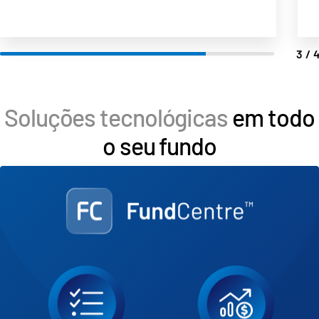
4/
Soluções tecnológicas
em todo
o seu fundo