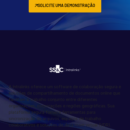
SOLICITE UMA DEMONSTRAÇÃO
A Intralinks oferece um software de colaboração segura e
soluções de compartilhamento de documentos online que
facilitam o trabalho conjunto entre diferentes
organizações, corporações e regiões geográficas. Sua
plataforma segura fornece ferramentas para
sincronização de arquivos, espaços de trabalho
colaborativos e soluções de data room virtual (VDR).