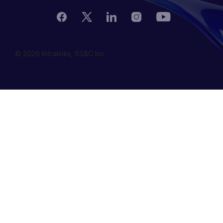
© 2026 Intralinks, SS&C Inc.