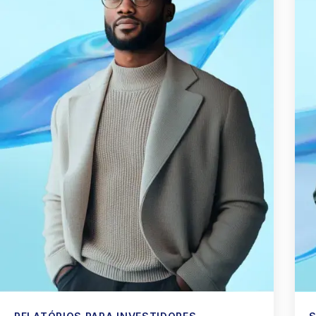
Italiano
Dutch