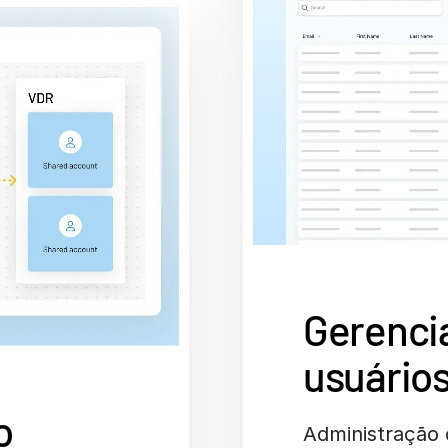
Gerenci
usuário
o
Administração 