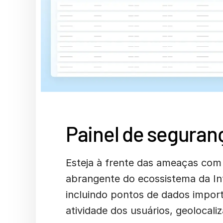
Painel de seguran
Esteja à frente das ameaças com
abrangente do ecossistema da Int
incluindo pontos de dados impor
atividade dos usuários, geolocali