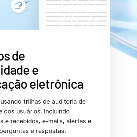
os de
idade e
ação eletrônica
 usando trilhas de auditoria de
de dos usuários, incluindo
 e recebidos, e-mails, alertas e
erguntas e respostas.