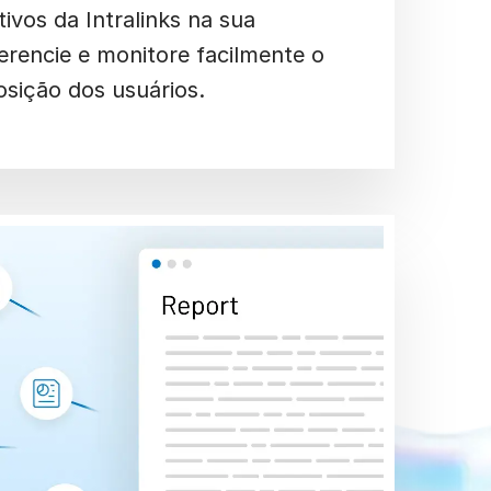
tivos da Intralinks na sua
erencie e monitore facilmente o
osição dos usuários.