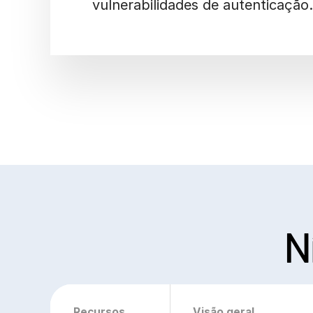
vulnerabilidades de autenticaçã
N
Recursos
Visão geral