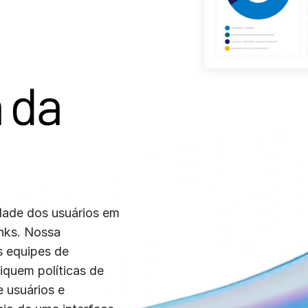
 da
idade dos usuários em
inks. Nossa
s equipes de
iquem políticas de
 usuários e