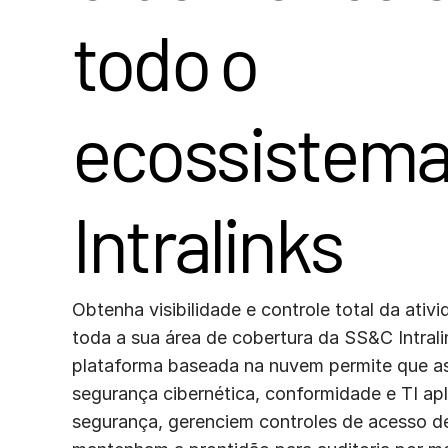
soluções para uma
Connect
colaboração segura em
todo o
qualquer cenário
bancário e corporativo.
ecossistema
Intralinks
Obtenha visibilidade e controle total da ativ
toda a sua área de cobertura da SS&C Intral
plataforma baseada na nuvem permite que a
segurança cibernética, conformidade e TI apl
segurança, gerenciem controles de acesso de