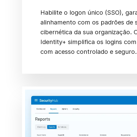
Habilite o logon único (SSO), gar
alinhamento com os padrões de 
cibernética da sua organização. O
Identity+ simplifica os logins co
com acesso controlado e seguro.