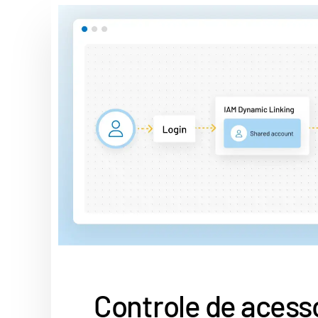
Controle de acess