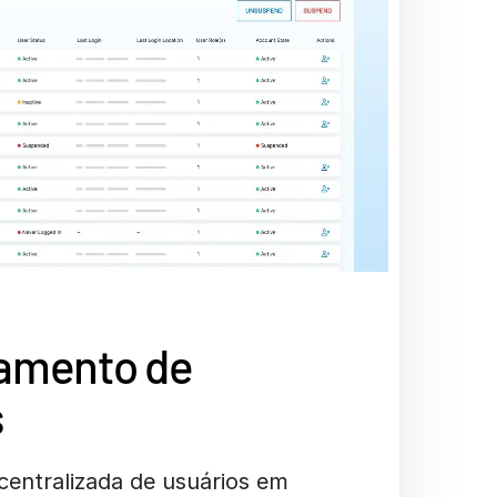
amento de
s
centralizada de usuários em