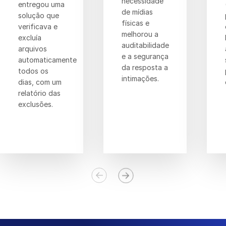
necessidade
entregou uma
de mídias
solução que
físicas e
verificava e
melhorou a
excluía
auditabilidade
arquivos
e a segurança
automaticamente
da resposta a
todos os
intimações.
dias, com um
relatório das
exclusões.