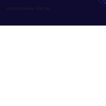
© 2026 Intralinks, SS&C Inc.