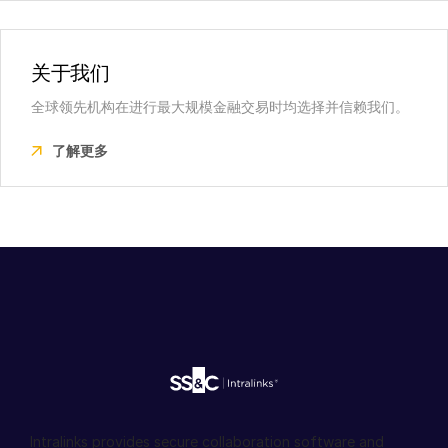
关于我们
全球领先机构在进行最大规模金融交易时均选择并信赖我们。
了解更多
Intralinks provides secure collaboration software and