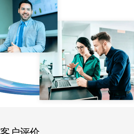
管理
DealVault
Connect
Fund
Centre AI
募资管理
投资者入驻
报告系统
另类投资管理服务
交易服务
脱敏
交易支持
智能报表系统
保密协议
客户评价
翻译服务