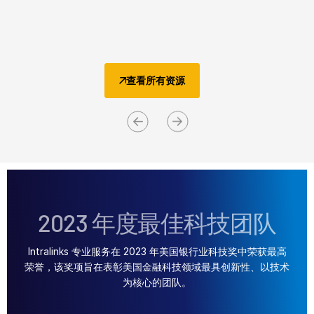
Golden Gate Capital
Investment Banking
Corporates
Institutional Investors
查看所有资源
Legal / Law Firms
Hedge Funds
Private Credit
Private Equity
Venture Capital
Real Estate Fund Managers
2023 年度最佳科技团队
IT / Security
Intralinks 专业服务在 2023 年美国银行业科技奖中荣获最高
资源
荣誉，该奖项旨在表彰美国金融科技领域最具创新性、以技术
为核心的团队。
关于