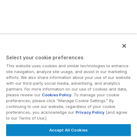
Select your cookie preferences
This website uses cookies and similar technologies to enhance
site navigation, analyze site usage, and assist in our marketing
efforts. We also share information about your use of our website
with our third-party social media, advertising, and analytics
partners. For more information on our use of cookies and data,
please review our
Cookies Policy
. To manage your cookie
preferences, please click “Manage Cookie Settings.” By
continuing to use our website, regardless of your cookie
preferences, you acknowledge our
Privacy Policy
[and agree
to our Terms of Use.]
Accept All Cookies