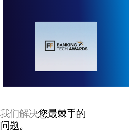
联系销售人员
公司
简体中文
English
简体中文
繁體中文
Français
Deutsch
日本語
한국인
我们解决
您最棘手的
Português
问题。
Español