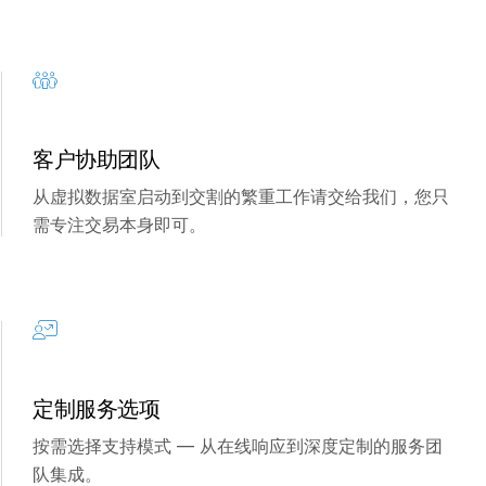
s
联系销售人员
公司
简体中文
客户协助团队
English
申请演示
从虚拟数据室启动到交割的繁重工作请交给我们，您只
简体中文
需专注交易本身即可。
获取报价
繁體中文
Français
Deutsch
日本語
한국인
定制服务选项
Português
按需选择支持模式 — 从在线响应到深度定制的服务团
Español
队集成。