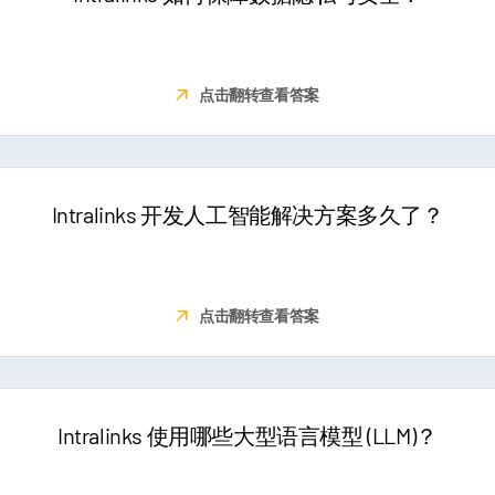
Italiano
我们打造了多个专属模型，确保客户数据始终保留在我们的环境
Dutch
中。我们持续实施严格且多层级的客户数据安全措施。
点击翻转查看答案
Intralinks 开发人工智能解决方案多久了？
2018 年，我们开始投资开发我们专有的人工智能基础设施和解决方
案。
点击翻转查看答案
Intralinks 使用哪些大型语言模型 (LLM)？
我们自主管理自己的多个大语言模型 (LLM)，确保客户数据始终保