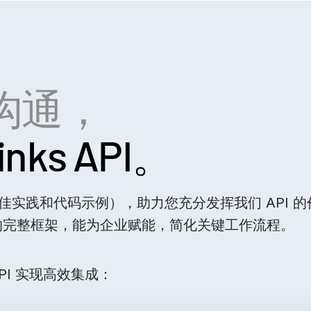
沟通，
nks API。
档、最佳实践和代码示例），助力您充分发挥我们 API 
的完整框架，能为企业赋能，简化关键工作流程。
API 实现高效集成：