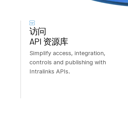
访问
API 资源库
Simplify access, integration,
controls and publishing with
Intralinks APIs.