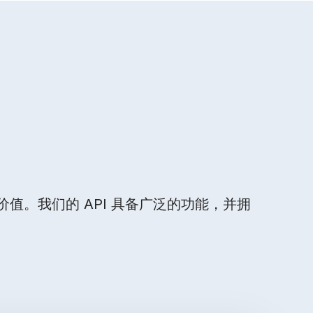
的价值。我们的 API 具备广泛的功能，并拥