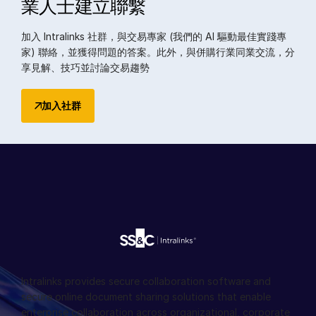
業人士建立聯繫
加入 Intralinks 社群，與交易專家 (我們的 AI 驅動最佳實踐專
家) 聯絡，並獲得問題的答案。此外，與併購行業同業交流，分
享見解、技巧並討論交易趨勢
加入社群
Intralinks provides secure collaboration software and
secure online document sharing solutions that enable
enterprise collaboration across organizational, corporate