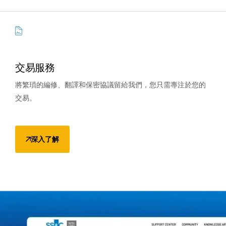
交易服務
將繁瑣的編修、翻譯和保密協議留給我們，您只需專注於您的
交易。
深入了解