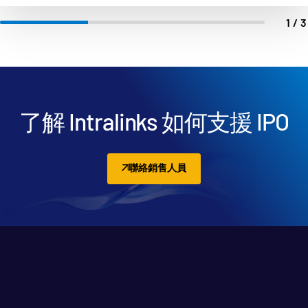
1/
了解 Intralinks 如何支援 IPO
聯絡銷售人員