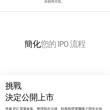
Français
承銷商存取。
Deutsch
日本語
한국인
Português
Español
簡化
您的 IPO 流程
Italiano
Dutch
挑戰
決定公開上市
準備 IPO 需要收集、整理和在法律、財務和營運團隊之間安全地