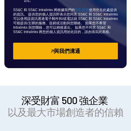
Italiano
Dutch
SS&C 和 SS&C Intralinks 將根據我們的
隱私政策
使用您在此處提供
的資訊。 提供您的個人資訊即表示您同意 SS&C 和 SS&C Intralinks
可以使用該資訊透過電子郵件和/或電話就 SS&C 和 SS&C Intralinks
可能提供/主辦的服務、促銷或活動與您聯絡。 如果您不希望
Intralinks 與您聯絡，您可以稍後退出。 如果您不同意 SS&C 和
SS&C Intralinks 將您的個人資訊用於此目的，請勿填寫此表格。
與我們溝通
深受財富 500 強企業
以及最大市場創造者的信賴