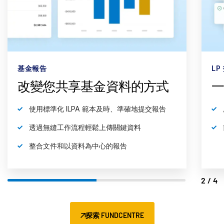
基金報告
LP
改變您共享基金資料的方式
使用標準化 ILPA 範本及時、準確地提交報告
透過無縫工作流程輕鬆上傳關鍵資料
整合文件和以資料為中心的報告
2/4
探索 FUNDCENTRE