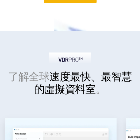
了解全球
速度最快、最智慧
的
虛擬資料室
。