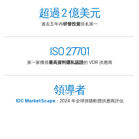
超過 2 億美元
過去五年內
研發投資
排名第一
ISO 27701
第一家獲得
最高資料隱私認證
的 VDR 供應商
領導者
IDC MarketScape
：2024 年全球併購軟體供應商評估