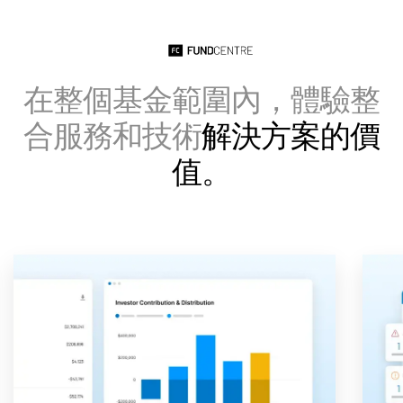
Italiano
Dutch
在整個基金範圍內，體驗整
合服務和技術
解決方案的價
值。