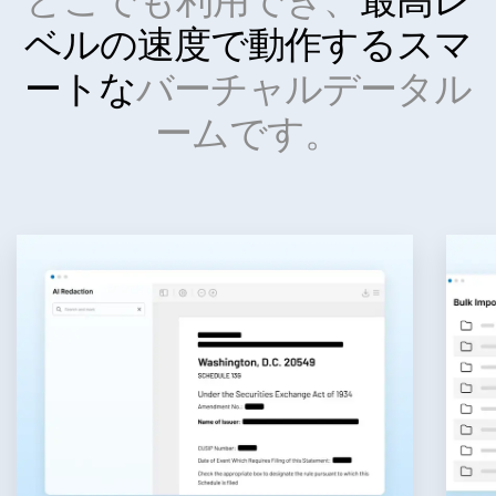
ベルの速度で動作する
スマ
ートな
バーチャルデータル
ームです。