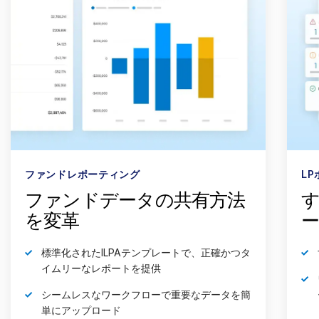
ファンドレポーティング
L
ファンドデータの共有方法
す
を変革
標準化されたILPAテンプレートで、正確かつタ
イムリーなレポートを提供
シームレスなワークフローで重要なデータを簡
単にアップロード