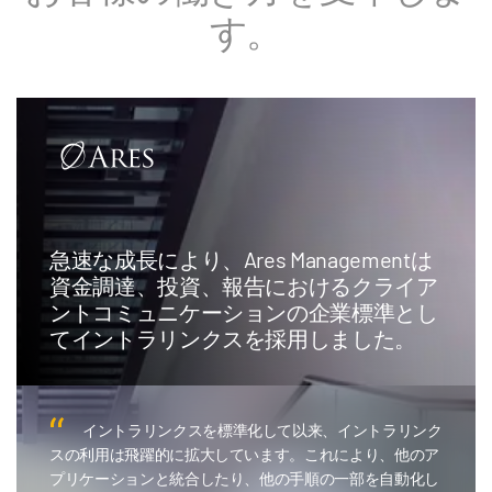
す。
急速な成長により、Ares Managementは
資金調達、投資、報告におけるクライア
ントコミュニケーションの企業標準とし
てイントラリンクスを採用しました。
イントラリンクスを標準化して以来、イントラリンク
スの利用は飛躍的に拡大しています。これにより、他のア
プリケーションと統合したり、他の手順の一部を自動化し