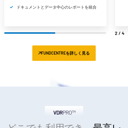
ドキュメントとデータ中心のレポートを統合
2/4
FUNDCENTREを詳しく見る
どこでも利用でき、
最高レ