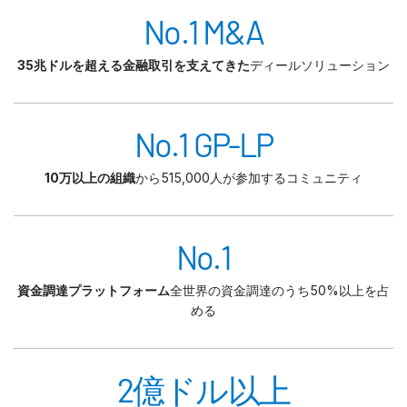
No.1 M&A
35兆ドルを超える金融取引を支えてきた
ディールソリューション
No.1 GP-LP
10万以上の組織
から515,000人が参加するコミュニティ
No.1
資金調達プラットフォーム
全世界の資金調達のうち50%以上を占
める
2億ドル以上