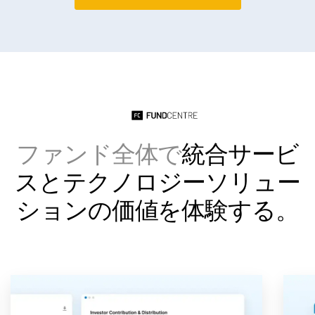
Italiano
Dutch
ファンド全体で
統合サービ
スとテクノロジーソリュー
ションの価値を体験する。