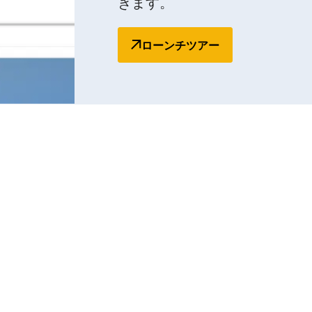
きます。
ローンチツアー