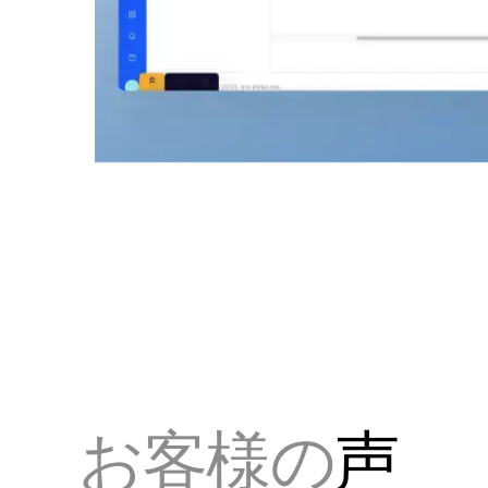
お客様の
声