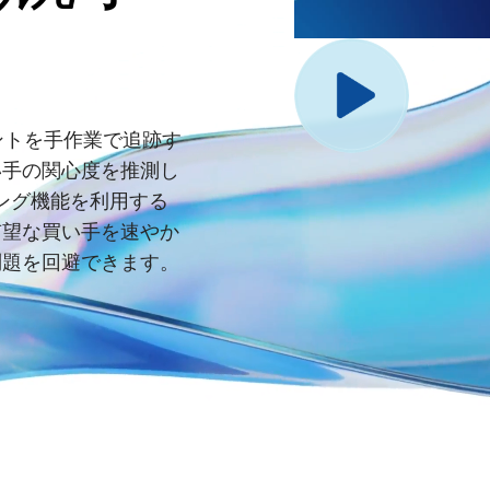
ントを手作業で追跡す
い手の関心度を推測し
ティング機能を利用する
有望な買い手を速やか
問題を回避できます。