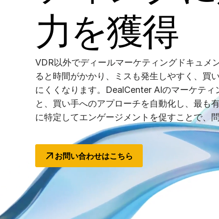
その他の製品
Connect
力を獲得
VDR以外でディールマーケティングドキュメ
ると時間がかかり、ミスも発生しやすく、買
にくくなります。DealCenter AIのマーケ
と、買い手へのアプローチを自動化し、最も
に特定してエンゲージメントを促すことで、
お問い合わせはこちら