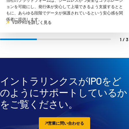
当社のプラットフォームは、シームレスかつ安全なコラボレーシ
ョンを可能にし、発行体が安心して上場できるよう支援するとと
もに、あらゆる段階でデータが保護されているという安心感を関
係者に提供します。
VDRPROを詳しく見る
1/
イントラリンクスがIPOをど
のようにサポートしているか
をご覧ください。
営業に問い合わせる