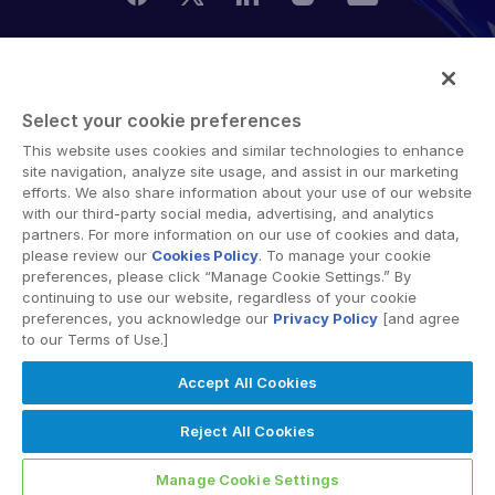
© 2026 Intralinks, SS&C Inc.
Select your cookie preferences
This website uses cookies and similar technologies to enhance
site navigation, analyze site usage, and assist in our marketing
efforts. We also share information about your use of our website
with our third-party social media, advertising, and analytics
partners. For more information on our use of cookies and data,
please review our
Cookies Policy
. To manage your cookie
preferences, please click “Manage Cookie Settings.” By
continuing to use our website, regardless of your cookie
preferences, you acknowledge our
Privacy Policy
[and agree
to our Terms of Use.]
Accept All Cookies
Reject All Cookies
Manage Cookie Settings