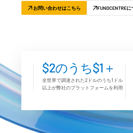
お問い合わせはこちら
FUNDCENTRE
$2のうち$1＋
全世界で調達された2ドルのうち1ドル
以上が弊社のプラットフォームを利用