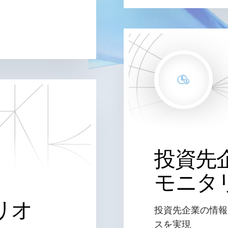
投資先
モニタ
リオ
投資先企業の情報
スを実現