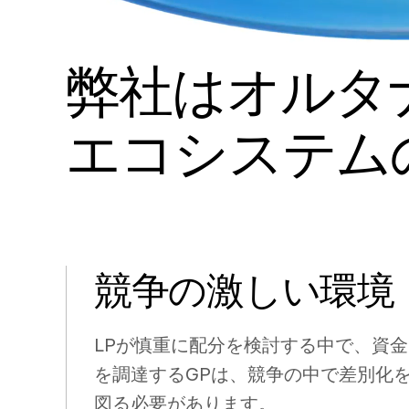
弊社はオルタ
エコシステム
競争の激しい環境
LPが慎重に配分を検討する中で、資金
を調達するGPは、競争の中で差別化
図る必要があります。