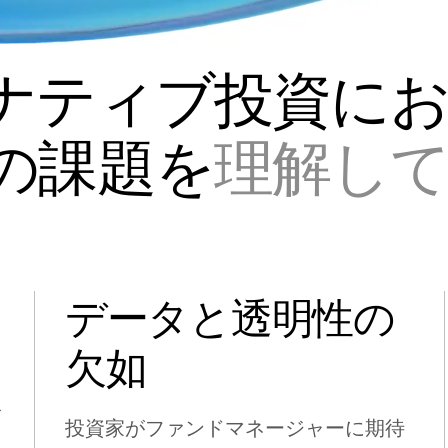
ナティブ投資に
の課題を
理解し
データと透明性の
欠如
を
投資家がファンドマネージャーに期待