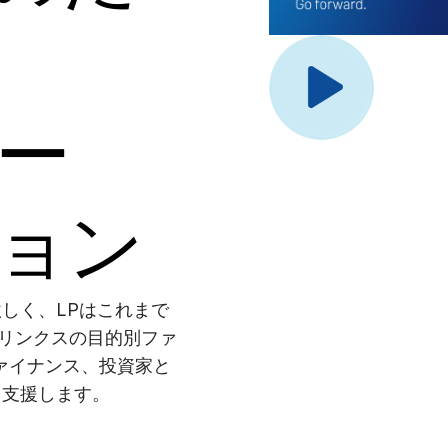
ー
ョン
しく、LPはこれまで
ラリンクスの目的別ファ
ァイナンス、投資家と
を支援します。