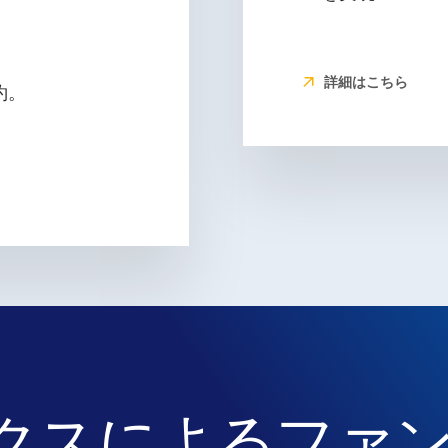
詳細はこちら
約。
クスによるファ