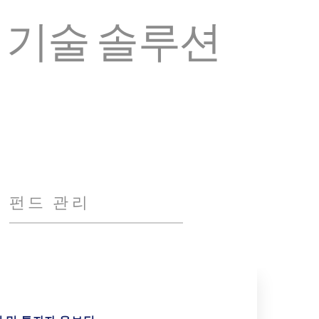
 기술 솔루션
펀드 관리