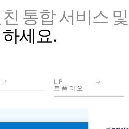
친 통합 서비스 및
험하세요.
보고
LP 포
트폴리오