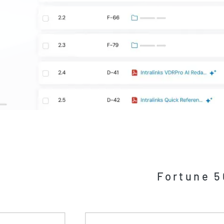
Fortun