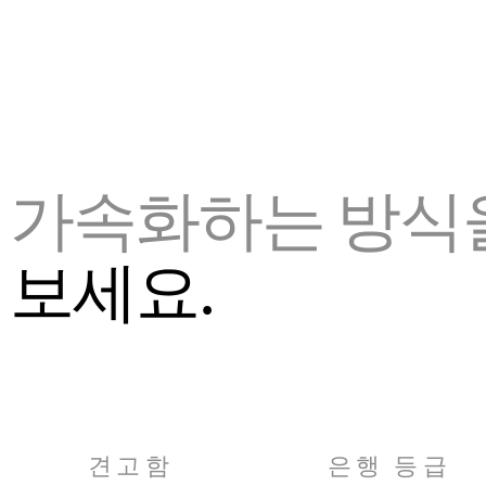
 가속화하는 방식
 보세요.
견고함
은행 등급