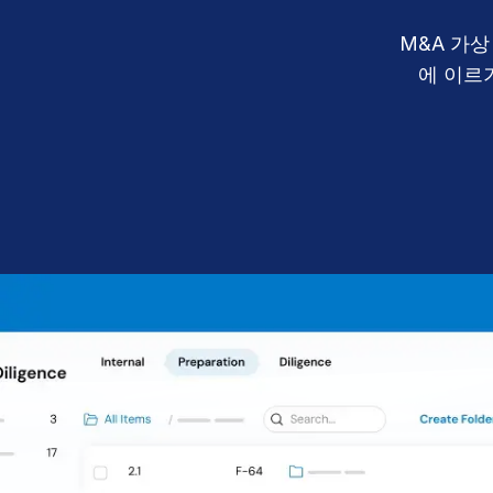
Connect
M&A 가
에 이르