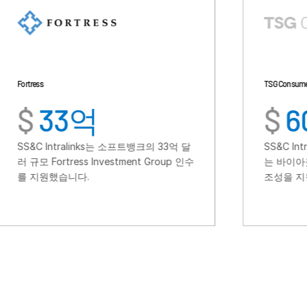
TSG Consumer
3억
$
60
alinks는 소프트뱅크의 33억 달
SS&C Intralinks는 소비
ess Investment Group 인수
는 바이아웃 펀드인 TSG의 
다.
조성을 지원했습니다.