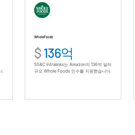
Whole Foods
Fortress
$
136억
$
3
SS&C Intralinks는 Amazon의 136억 달러
SS&C Intr
규모 Whole Foods 인수를 지원했습니다.
러 규모 Fortr
를 지원했습니