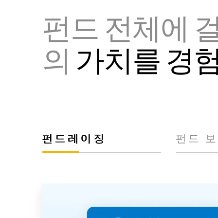
펀드 전체에 걸
의
가치를 경
펀드레이징
펀드 