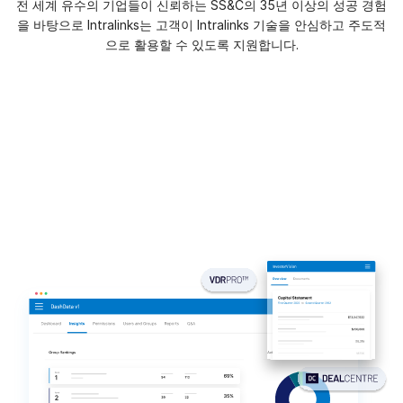
전 세계 유수의 기업들이 신뢰하는 SS&C의 35년 이상의 성공 경험
을 바탕으로 Intralinks는 고객이 Intralinks 기술을 안심하고 주도적
Investment Banking
으로 활용할 수 있도록 지원합니다.
Toggl
Corporates
subm
Institutional Investors
Legal / Law Firms
Hedge Funds
Private Credit
Private Equity
Venture Capital
Real Estate Fund Managers
IT / Security
리소스
Toggl
subm
회사소개
Toggl