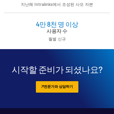
지난해 Intralinks에서 조성된 사모 자본
4만 8천 명 이상
사용자 수
월별 신규
시작할 준비가 되셨나요?
전문가와 상담하기