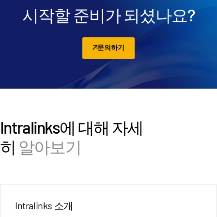
Italiano
시작할 준비가 되셨나요?
Dutch
문의하기
Intralinks에 대해 자세
히
알아보기
Intralinks 소개