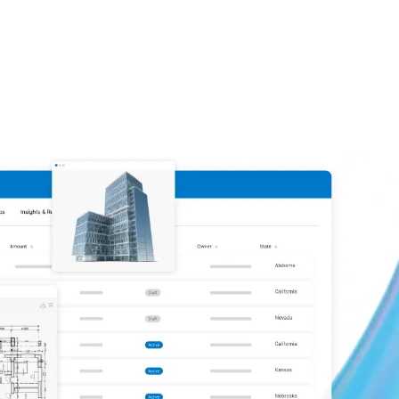
파일을 공
규정을 준수
하게 관리