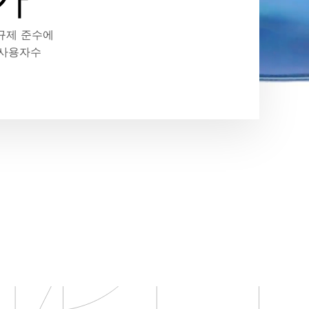
규제 준수에
는 사용자수