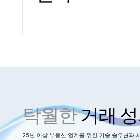
탁월한
거래 성
25년 이상 부동산 업계를 위한 기술 솔루션과 