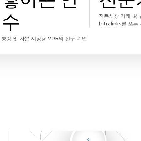
수
자본시장 거래 및 
Intralinks를 쓰
뱅킹 및 자본 시장용 VDR의 선구 기업