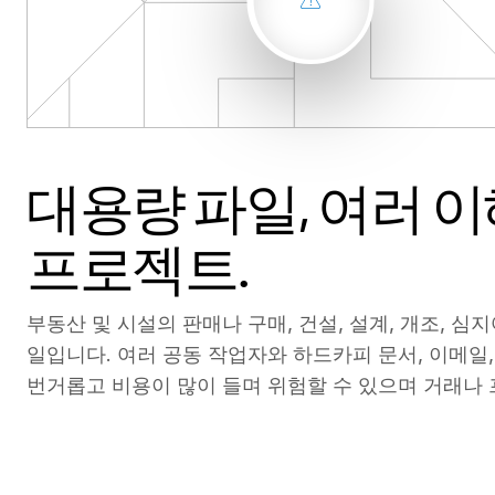
대용량 파일, 여러 
모든 부동산 프로젝트
부동산 성공을 위한 
프로젝트.
폼입니다.
M&A 및 전략적 파이낸싱: 안전하고 엄격한 실사를
포트폴리오 관리: 이미지, CAD 파일 및 종합적인
부동산 및 시설의 판매나 구매, 건설, 설계, 개조, 
안전하고 확장 가능한 플랫폼을 통해 딜메이커, 부동산
펀드레이징: 프로세스의 모든 단계에서 투자자를 
일입니다. 여러 공동 작업자와 하드카피 문서, 이메일,
산 프로젝트이든지 쉽게 협업할 수 있습니다. AI 기반 
프로젝트 공동 작업: 모든 프로젝트를 지원하고 현
번거롭고 비용이 많이 들며 위험할 수 있으며 거래나
객 지원, 다양한 관리형 서비스를 제공하는 Intralinks 
다.
니다.