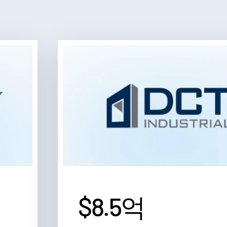
$8.5억