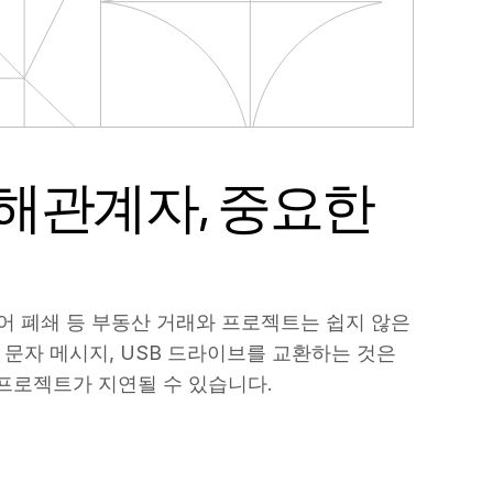
이해관계자, 중요한
를 위한 최신 플랫
탄탄한 기반.
 보장합니다.
 분석 기능으로 전체 포트폴리오를 감독하세요.
심지어 폐쇄 등 부동산 거래와 프로젝트는 쉽지 않은
 관리자, 건축가, 계약자, 공급업체는 어떤 부동
초대하세요.
 문자 메시지, USB 드라이브를 교환하는 것은
혁신, 동급 최고의 보안, 수상 경력에 빛나는 고
지 공무원 및 규제 기관과의 투명성을 보장합니
 프로젝트가 지연될 수 있습니다.
for Real Estate는 업계에서 타의 추종을 불허합