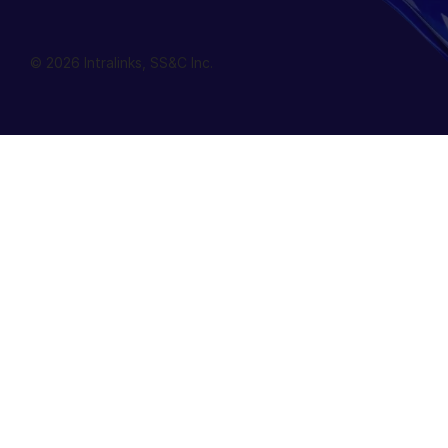
© 2026 Intralinks, SS&C Inc.