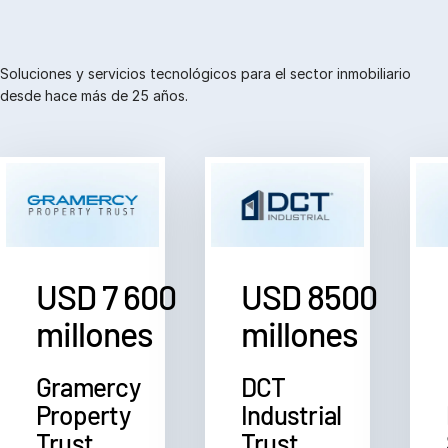
Soluciones y servicios tecnológicos para el sector inmobiliario
desde hace más de 25 años.
USD 7 600
USD 8500
millones
millones
Gramercy
DCT
Property
Industrial
Trust
Trust