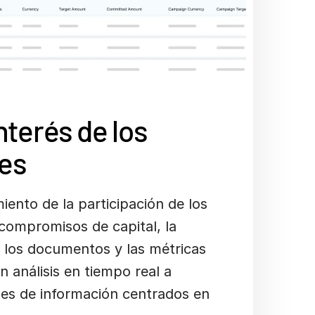
nterés de los
res
ento de la participación de los
 compromisos de capital, la
n los documentos y las métricas
 análisis en tiempo real a
les de información centrados en