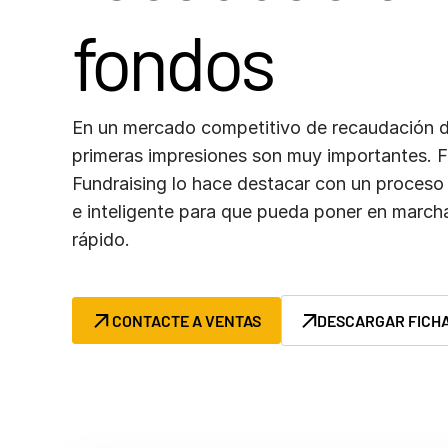
Connect
fondos
VDR
PRO
PRODUCTOS
ADICIONALES
En un mercado competitivo de recaudación d
primeras impresiones son muy importantes. 
Fundraising lo hace destacar con un proceso 
e inteligente para que pueda poner en march
rápido.
CONTACTE A VENTAS
DESCARGAR FICHA