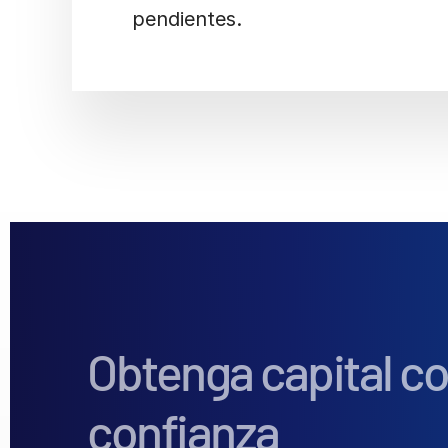
pendientes.
Obtenga capital c
confianza