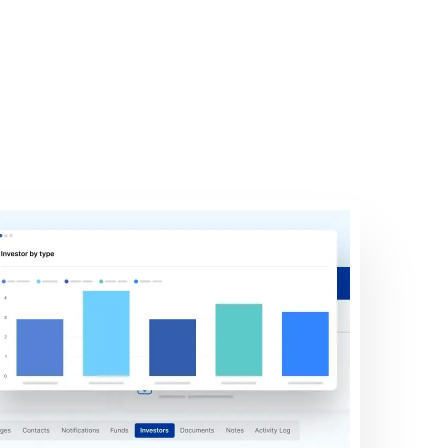
la recaudación