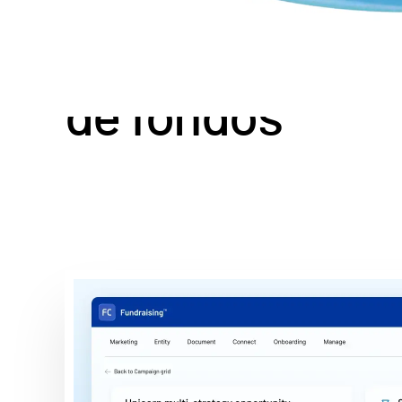
Gestione
todo e
de fondos