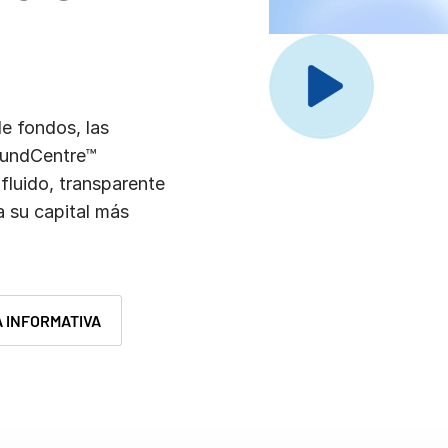
e fondos, las
FundCentre™
fluido, transparente
a su capital más
 INFORMATIVA