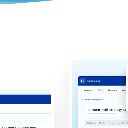
l ciclo de vida de 