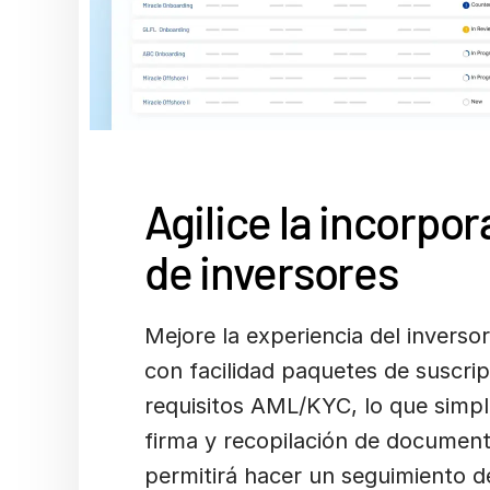
Agilice la incorpo
de inversores
Mejore la experiencia del inversor
con facilidad paquetes de suscrip
requisitos AML/KYC, lo que simpli
firma y recopilación de documen
permitirá hacer un seguimiento de