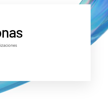
onas
izaciones