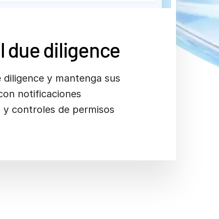
l due diligence
e diligence y mantenga sus
con notificaciones
s y controles de permisos