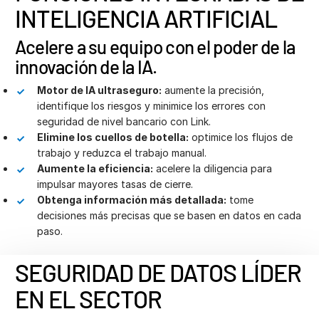
Italiano
INTELIGENCIA ARTIFICIAL
Dutch
Acelere a su equipo con el poder de la
innovación de la IA.
Motor de IA ultraseguro:
aumente la precisión,
identifique los riesgos y minimice los errores con
seguridad de nivel bancario con Link.
Elimine los cuellos de botella:
optimice los flujos de
trabajo y reduzca el trabajo manual.
Aumente la eficiencia:
acelere la diligencia para
impulsar mayores tasas de cierre.
Obtenga información más detallada:
tome
decisiones más precisas que se basen en datos en cada
paso.
SEGURIDAD DE DATOS LÍDER
EN EL SECTOR