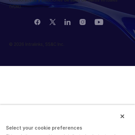
(VDR).
© 2026 Intralinks, SS&C Inc.
Select your cookie preferences