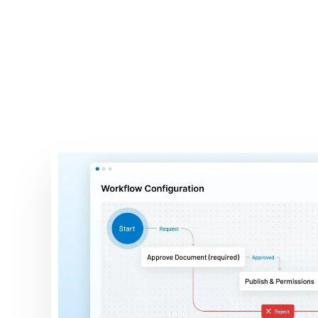
interesadas int