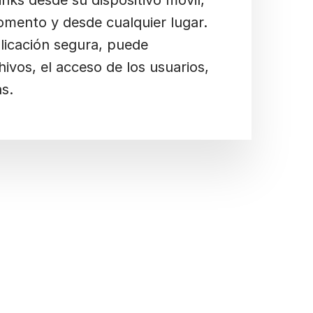
inks desde su dispositivo móvil,
omento y desde cualquier lugar.
licación segura, puede
hivos, el acceso de los usuarios,
ás.