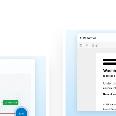
ernas y externas.