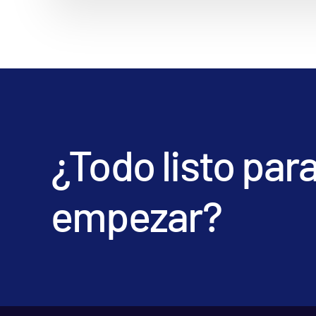
¿Todo listo par
empezar?