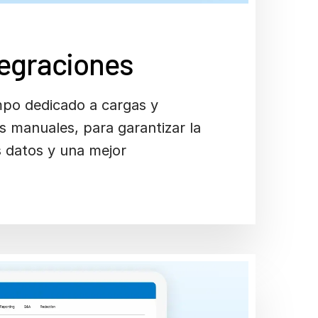
tegraciones
mpo dedicado a cargas y
s manuales, para garantizar la
s datos y una mejor