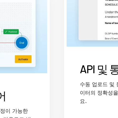
API 및
수동 업로드 및
어
이터의 정확성을
요.
설정이 가능한