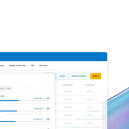
파일을 공
규정을 준수
하게 관리