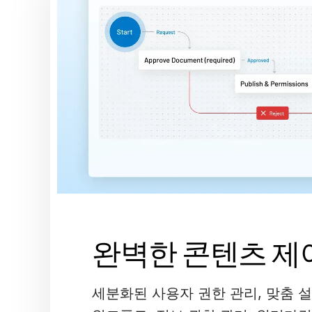
완벽한 콘텐츠 제
세분화된 사용자 권한 관리, 맞춤 