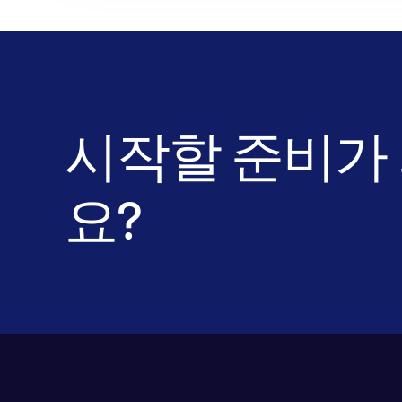
시작할 준비가
요?