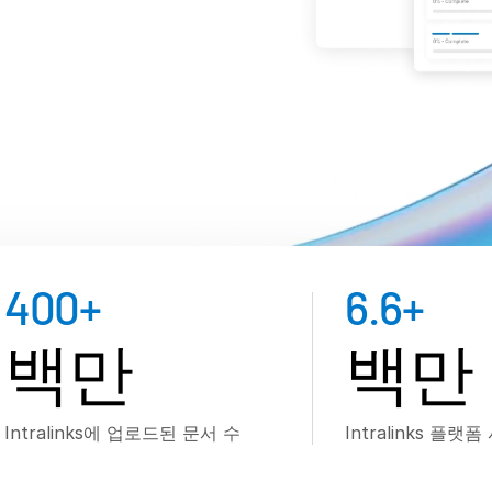
400
+
6.6
+
백만
백만
Intralinks에 업로드된 문서 수
Intralinks 플랫