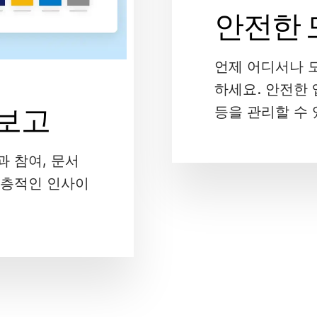
안전한 
언제 어디서나 모바
하세요. 안전한 
 보고
등을 관리할 수 
과 참여, 문서
심층적인 인사이