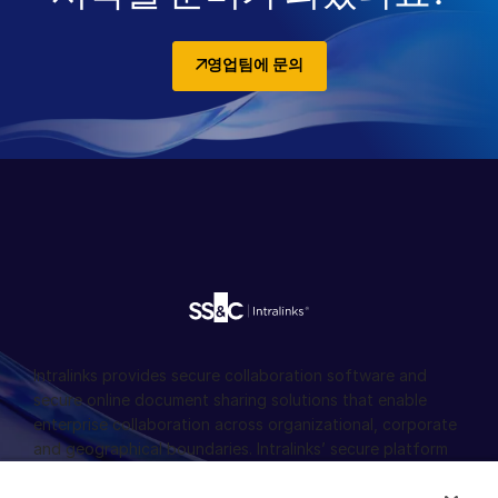
영업팀에 문의
Intralinks provides secure collaboration software and
secure online document sharing solutions that enable
enterprise collaboration across organizational, corporate
and geographical boundaries. Intralinks’ secure platform
provides tools for file sync and secure file-sharing,
collaborative workspaces and virtual data room (VDR)