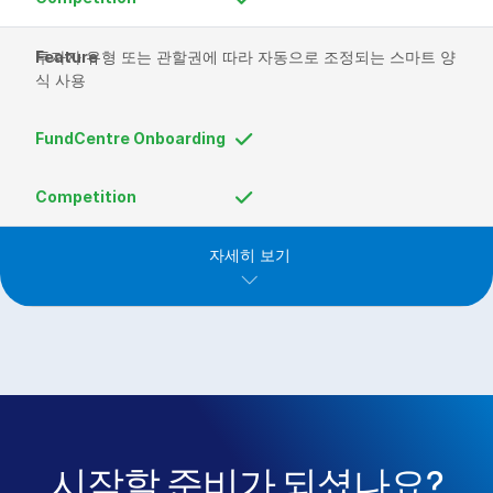
투자자 유형 또는 관할권에 따라 자동으로 조정되는 스마트 양
식 사용
자세히 보기
시작할 준비가 되셨나요?