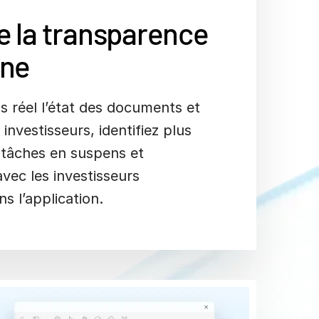
e la transparence
ine
s réel l’état des documents et
investisseurs, identifiez plus
 tâches en suspens et
ec les investisseurs
s l’application.