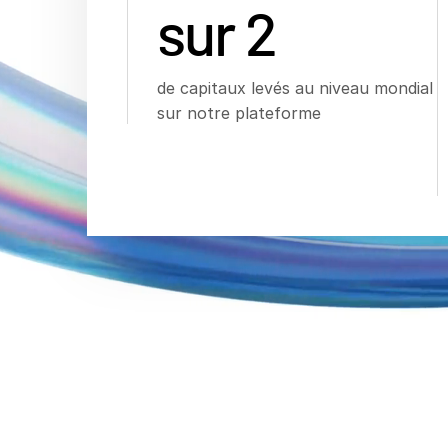
sur 2
de capitaux levés au niveau mondial
sur notre plateforme
Accélérez les c
intégration flu