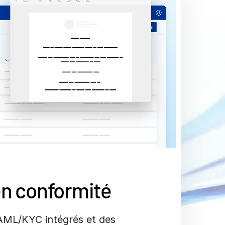
en conformité
AML/KYC intégrés et des