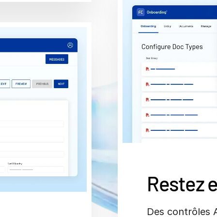
Restez 
Des contrôles 