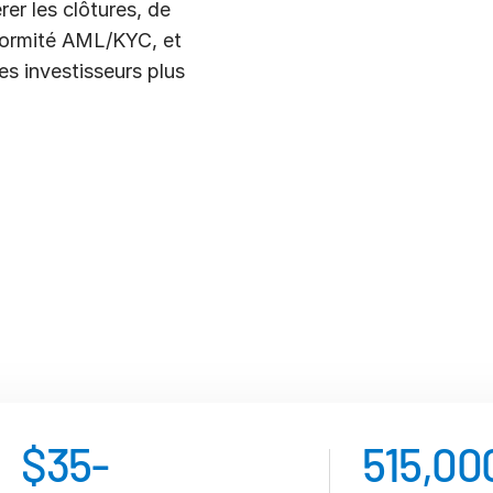
er les clôtures, de
onformité AML/KYC, et
es investisseurs plus
$
35
-
515,00