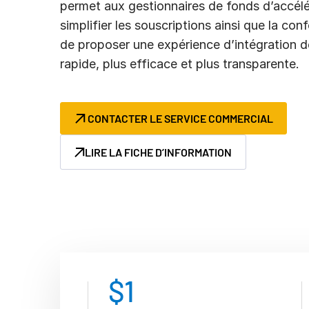
permet aux gestionnaires de fonds d’accélér
simplifier les souscriptions ainsi que la c
de proposer une expérience d’intégration d
rapide, plus efficace et plus transparente.
CONTACTER LE SERVICE COMMERCIAL
LIRE LA FICHE D’INFORMATION
$
1