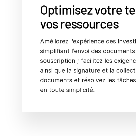
Optimisez votre t
vos ressources
Améliorez l’expérience des invest
simplifiant l’envoi des documents
souscription ; facilitez les exig
ainsi que la signature et la collec
documents et résolvez les tâche
en toute simplicité.