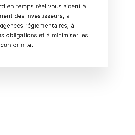
rd en temps réel vous aident à
ment des investisseurs, à
xigences réglementaires, à
es obligations et à minimiser les
-conformité.