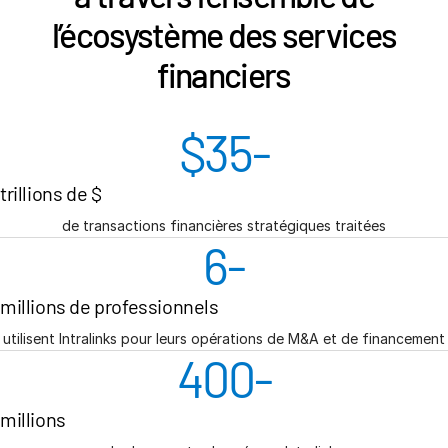
l’écosystème des services
financiers
$
35
-
trillions de $
de transactions financières stratégiques traitées
6
-
millions de professionnels
utilisent Intralinks pour leurs opérations de M&A et de financement
400
-
millions