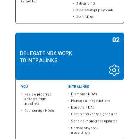
Italiano
Dutch