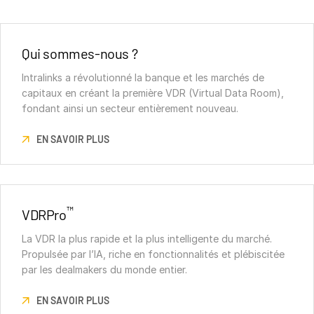
Qui sommes-nous ?
Intralinks a révolutionné la banque et les marchés de
capitaux en créant la première VDR (Virtual Data Room),
fondant ainsi un secteur entièrement nouveau.
EN SAVOIR PLUS
™
VDRPro
La VDR la plus rapide et la plus intelligente du marché.
Propulsée par l’IA, riche en fonctionnalités et plébiscitée
par les dealmakers du monde entier.
EN SAVOIR PLUS