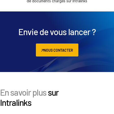
de documents chargés sur Intralinks
Envie de vous lancer ?
NOUS CONTACTER
En savoir plus
sur
Intralinks