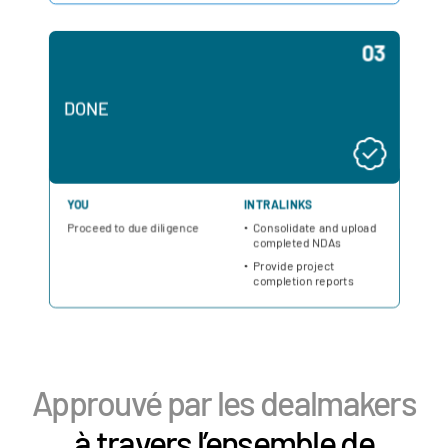
Approuvé par les dealmakers
à travers l’ensemble de