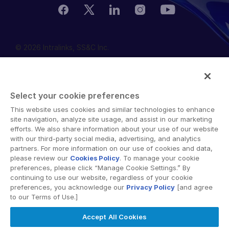
© 2026 Intralinks, SS&C Inc.
Select your cookie preferences
This website uses cookies and similar technologies to enhance
site navigation, analyze site usage, and assist in our marketing
efforts. We also share information about your use of our website
with our third-party social media, advertising, and analytics
partners. For more information on our use of cookies and data,
please review our
Cookies Policy
. To manage your cookie
preferences, please click “Manage Cookie Settings.” By
continuing to use our website, regardless of your cookie
preferences, you acknowledge our
Privacy Policy
[and agree
to our Terms of Use.]
Accept All Cookies