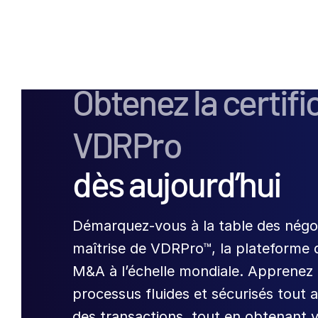
Obtenez la certifi
VDRPro
dès aujourd’hui
Démarquez-vous à la table des négoc
maîtrise de VDRPro™, la plateforme 
M&A à l’échelle mondiale. Apprenez 
processus fluides et sécurisés tout a
des transactions, tout en obtenant 