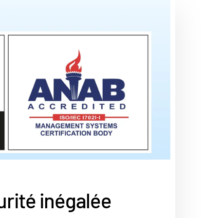
rité inégalée