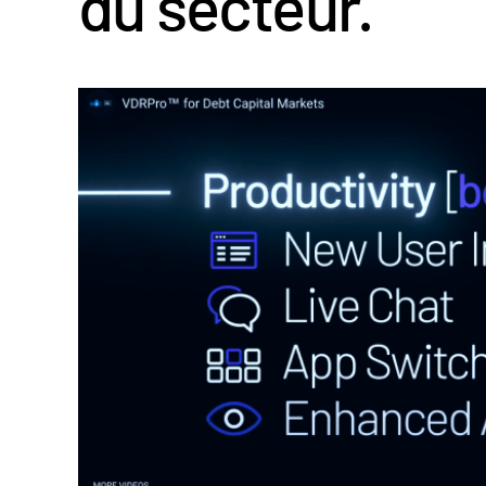
du secteur.