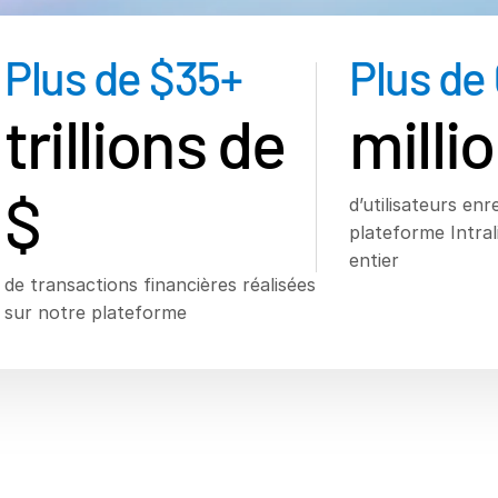
Plus de $
35
+
Plus de
s
trillions de
milli
$
d’utilisateurs enr
plateforme Intra
entier
de transactions financières réalisées
sur notre plateforme