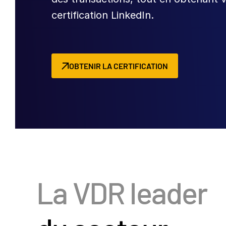
certification LinkedIn.
OBTENIR LA CERTIFICATION
La VDR leader