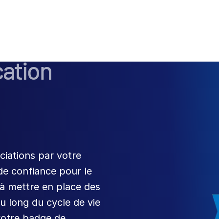
cation
iations par votre
de confiance pour le
à mettre en place des
u long du cycle de vie
votre badge de