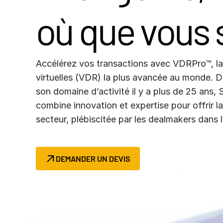
Connect
où que vous 
PRODUITS
SUPPLÉMENTAIRES
Accélérez vos transactions avec VDRPro™, la
virtuelles (VDR) la plus avancée au monde. D
son domaine d’activité il y a plus de 25 ans, 
combine innovation et expertise pour offrir l
secteur, plébiscitée par les dealmakers dans 
DEMANDER UN DEVIS